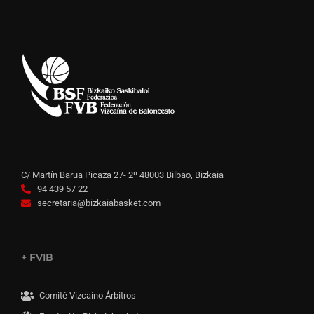
C/ Martín Barua Picaza 27- 2º 48003 Bilbao, Bizkaia
94 439 57 22
secretaria@bizkaiabasket.com
+ FVIB
Comité Vizcaíno Árbitros