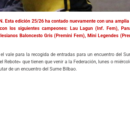
N. Esta edición 25/26 ha contado nuevamente con una amplia 
 con los siguientes campeones: Lau Lagun (Inf. Fem), Pan
alesianos Baloncesto Gris (Premini Fem), Mini Legendes (Pre
l vale para la recogida de entradas para un encuentro del Sur
l Rebote» que tienen que venir a la Federación, lunes o miércol
utar de un encuentro del Surne Bilbao.