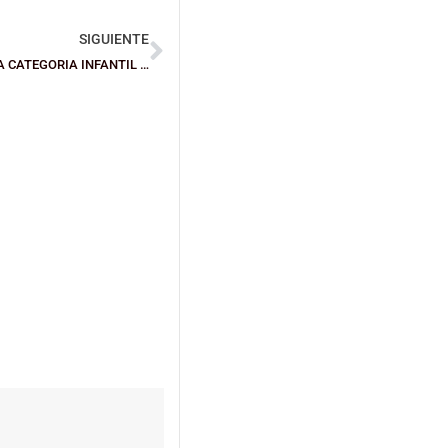
SIGUIENTE
REUNIÓN CON CLUBES Y ENTIDADES PARTICIPANTES EN LA CATEGORIA INFANTIL DE RENDIMIENTO