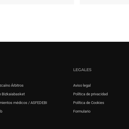
LEGALES
zcaíno Árbitros
Aviso legal
 Bizkaiabasket
Política de privacidad
mientos médicos / ASFEDEBI
Política de Cookies
eb
Formulario