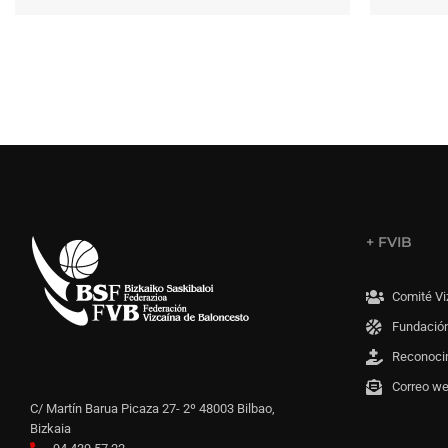
+ FVIB
Comité Vi
Fundación
Reconoci
Correo w
C/ Martín Barua Picaza 27- 2º 48003 Bilbao,
Bizkaia