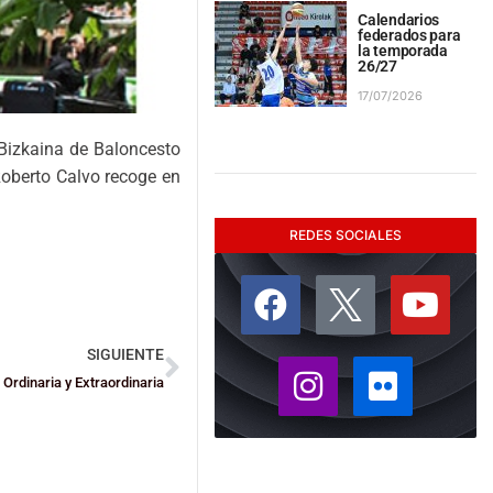
Calendarios
federados para
la temporada
26/27
17/07/2026
 Bizkaina de Baloncesto
Roberto Calvo recoge en
REDES SOCIALES
SIGUIENTE
rdinaria y Extraordinaria