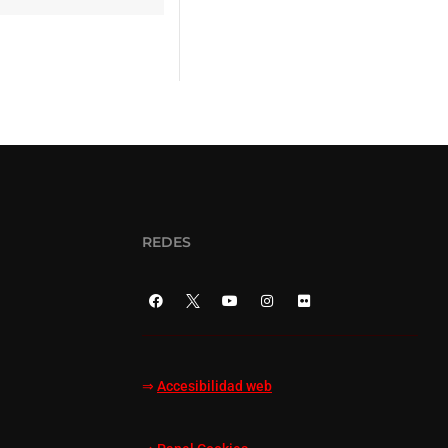
REDES
⇒
Accesibilidad web