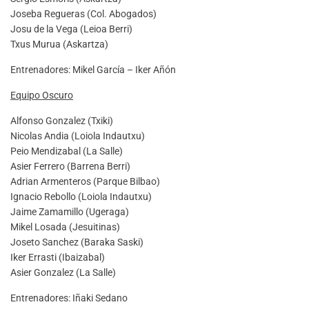
Joseba Regueras (Col. Abogados)
Josu de la Vega (Leioa Berri)
Txus Murua (Askartza)
Entrenadores: Mikel García – Iker Añón
Equipo Oscuro
Alfonso Gonzalez (Txiki)
Nicolas Andia (Loiola Indautxu)
Peio Mendizabal (La Salle)
Asier Ferrero (Barrena Berri)
Adrian Armenteros (Parque Bilbao)
Ignacio Rebollo (Loiola Indautxu)
Jaime Zamamillo (Ugeraga)
Mikel Losada (Jesuitinas)
Joseto Sanchez (Baraka Saski)
Iker Errasti (Ibaizabal)
Asier Gonzalez (La Salle)
Entrenadores: Iñaki Sedano