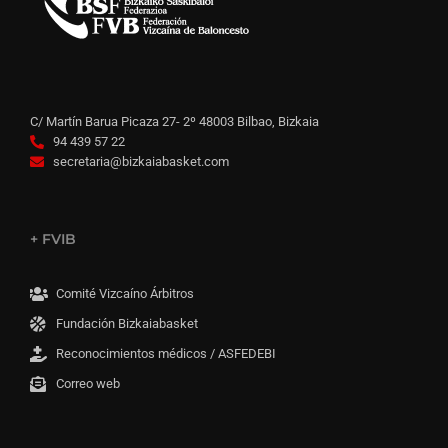
C/ Martín Barua Picaza 27- 2º 48003 Bilbao, Bizkaia
94 439 57 22
secretaria@bizkaiabasket.com
+ FVIB
Comité Vizcaíno Árbitros
Fundación Bizkaiabasket
Reconocimientos médicos / ASFEDEBI
Correo web