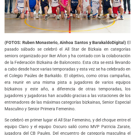
(FOTOS: Ruben Monasterio, Ainhoa Santos y BarakaldoDigital)
El
pasado sábado se celebró el All Star de Bizkaia en categorías
seniors organizado por Iker Añon y ha contado con la colaboración
de la Federación Bizkaina de Baloncesto. Esta cita se está llevando
a cabo desde hace varias temporadas y esta vez se ha celebrado en
el Colegio Paúles de Barkaldo. El objetivo, como otras campañas,
era reunir en una misma pista a jugadores de varios equipos
bizkainos y este año, a diferencia de otras temporadas, los
jugadores y jugadoras han acudido gracias a las votaciones de los
entrenadores de las máximas categorías bizkainas, Senior Especial
Masculino y Senior Primera Femenino.
Se celebró en primer lugar el All Star Femenino, y del choque entre el
equipo Claro y el equipo Oscuro salió como MVP Patricia Zarate,
jugadora del CB Paules. Del encuentro de categoría masculina el