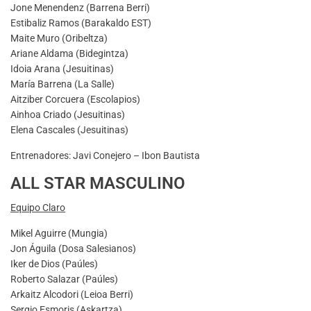
Jone Menendenz (Barrena Berri)
Estibaliz Ramos (Barakaldo EST)
Maite Muro (Oribeltza)
Ariane Aldama (Bidegintza)
Idoia Arana (Jesuitinas)
María Barrena (La Salle)
Aitziber Corcuera (Escolapios)
Ainhoa Criado (Jesuitinas)
Elena Cascales (Jesuitinas)
Entrenadores: Javi Conejero – Ibon Bautista
ALL STAR MASCULINO
Equipo Claro
Mikel Aguirre (Mungia)
Jon Águila (Dosa Salesianos)
Iker de Dios (Paúles)
Roberto Salazar (Paúles)
Arkaitz Alcodori (Leioa Berri)
Sergio Esmoris (Askartza)