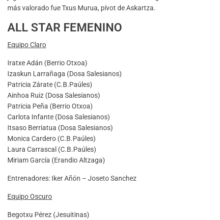
más valorado fue Txus Murua, pívot de Askartza.
ALL STAR FEMENINO
Equipo Claro
Iratxe Adán (Berrio Otxoa)
Izaskun Larrañaga (Dosa Salesianos)
Patricia Zárate (C.B.Paúles)
Ainhoa Ruiz (Dosa Salesianos)
Patricia Peña (Berrio Otxoa)
Carlota Infante (Dosa Salesianos)
Itsaso Berriatua (Dosa Salesianos)
Monica Cardero (C.B.Paúles)
Laura Carrascal (C.B.Paúles)
Miriam García (Erandio Altzaga)
Entrenadores: Iker Añón – Joseto Sanchez
Equipo Oscuro
Begotxu Pérez (Jesuitinas)