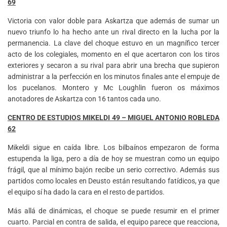
69
Victoria con valor doble para Askartza que además de sumar un
nuevo triunfo lo ha hecho ante un rival directo en la lucha por la
permanencia. La clave del choque estuvo en un magnífico tercer
acto de los colegiales, momento en el que acertaron con los tiros
exteriores y secaron a su rival para abrir una brecha que supieron
administrar a la perfección en los minutos finales ante el empuje de
los pucelanos. Montero y Mc Loughlin fueron os máximos
anotadores de Askartza con 16 tantos cada uno.
CENTRO DE ESTUDIOS MIKELDI 49 – MIGUEL ANTONIO ROBLEDA
62
Mikeldi sigue en caída libre. Los bilbaínos empezaron de forma
estupenda la liga, pero a día de hoy se muestran como un equipo
frágil, que al mínimo bajón recibe un serio correctivo. Además sus
partidos como locales en Deusto están resultando fatídicos, ya que
el equipo sí ha dado la cara en el resto de partidos.
Más allá de dinámicas, el choque se puede resumir en el primer
cuarto. Parcial en contra de salida, el equipo parece que reacciona,