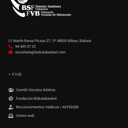
C/ Martín Barua Picaza 27- 2º 48003 Bilbao, Bizkaia
94 439 57 22
secretaria@bizkaiabasket.com
+ FVIB
Comité Vizcaíno Árbitros
Fundación Bizkaiabasket
Reconocimientos médicos / ASFEDEBI
Correo web