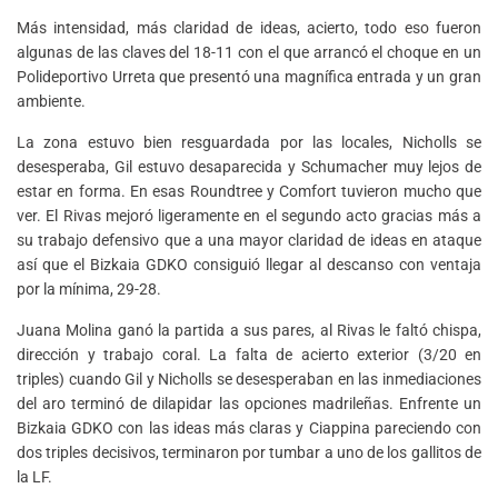
Más intensidad, más claridad de ideas, acierto, todo eso fueron
algunas de las claves del 18-11 con el que arrancó el choque en un
Polideportivo Urreta que presentó una magnífica entrada y un gran
ambiente.
La zona estuvo bien resguardada por las locales, Nicholls se
desesperaba, Gil estuvo desaparecida y Schumacher muy lejos de
estar en forma. En esas Roundtree y Comfort tuvieron mucho que
ver. El Rivas mejoró ligeramente en el segundo acto gracias más a
su trabajo defensivo que a una mayor claridad de ideas en ataque
así que el Bizkaia GDKO consiguió llegar al descanso con ventaja
por la mínima, 29-28.
Juana Molina ganó la partida a sus pares, al Rivas le faltó chispa,
dirección y trabajo coral. La falta de acierto exterior (3/20 en
triples) cuando Gil y Nicholls se desesperaban en las inmediaciones
del aro terminó de dilapidar las opciones madrileñas. Enfrente un
Bizkaia GDKO con las ideas más claras y Ciappina pareciendo con
dos triples decisivos, terminaron por tumbar a uno de los gallitos de
la LF.