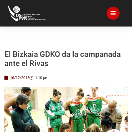
El Bizkaia GDKO da la campanada
ante el Rivas
16/12/2013
1:10 pm