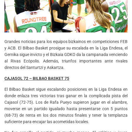
Grandes noticias para los equipos bizkainos en competiciones FEB
y ACB. El Bilbao Basket prosigue su escalada en la Liga Endesa, el
Gernika sigue invicto y el Bizkaia GDKO da la campanada venciendo
al Rivas Ecópolis. Además, triunfos importantes ante rivales
directos del Santurtzi y Askartza.
CAJASOL 72 – BILBAO BASKET 75
El Bilbao Basket sigue escalando posiciones en la Liga Endesa en
donde enlaza tres victorias tras ganar en la complicada pista del
Cajasol (72-75). Los de Rafa Pueyo supieron jugar en el alambre,
moverse en un partido igualado hasta presentarse con 5 puntos
(68-73) de renta en los dos minutos finales y tener la templanza
suficiente para encajar las acometidas locales.