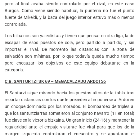
pero al final acaba siendo controlado por el rival, en este caso
Burgos. Como viene siendo habitual, la puntería no fue el punto
fuerte de Mikeldi, y la baza del juego interior estuvo más o menos
controlada.
Los bilbaínos son ya colistas y tienen que pensar en otra liga, la de
escapar de esos puestos de cola, pero partido a partido, y sin
importar el rival. De momento las distancias con la zona de
salvación son mínimas, por lo que todavía queda mucho tiempo
para encauzar los objetivos de este equipo debutante en la
categoría.
C.B. SANTURTZI SK 69 – MEGACALZADO ARDOI 56
El Santurzi sigue mirando hacia los puestos altos de la tabla tras
recortar distancias con los que le preceden al imponerse al Ardoi en
un choque dominado por los morados. El bombardeo de triples al
que los santurtziarras sometieron al conjunto navarro (11 en total)
fue clave en la victoria bizkaina. Un gran inicio (24-16) y mantener la
regularidad ante el empuje visitante fue vital para que los de la
margen izquierda controlaran el encuentro y se apuntaran el