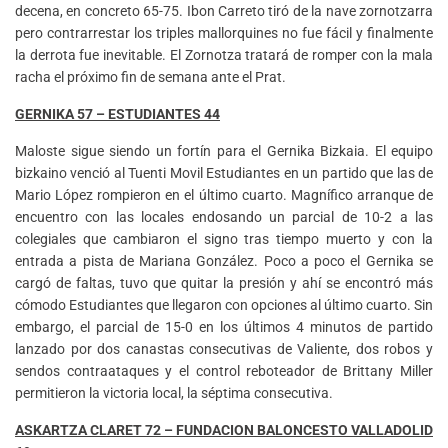
decena, en concreto 65-75. Ibon Carreto tiró de la nave zornotzarra
pero contrarrestar los triples mallorquines no fue fácil y finalmente
la derrota fue inevitable. El Zornotza tratará de romper con la mala
racha el próximo fin de semana ante el Prat.
GERNIKA 57 – ESTUDIANTES 44
Maloste sigue siendo un fortín para el Gernika Bizkaia. El equipo
bizkaino venció al Tuenti Movil Estudiantes en un partido que las de
Mario López rompieron en el último cuarto. Magnífico arranque de
encuentro con las locales endosando un parcial de 10-2 a las
colegiales que cambiaron el signo tras tiempo muerto y con la
entrada a pista de Mariana González. Poco a poco el Gernika se
cargó de faltas, tuvo que quitar la presión y ahí se encontró más
cómodo Estudiantes que llegaron con opciones al último cuarto. Sin
embargo, el parcial de 15-0 en los últimos 4 minutos de partido
lanzado por dos canastas consecutivas de Valiente, dos robos y
sendos contraataques y el control reboteador de Brittany Miller
permitieron la victoria local, la séptima consecutiva.
ASKARTZA CLARET 72 – FUNDACION BALONCESTO VALLADOLID