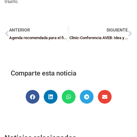
triunfo.
ANTERIOR
SIGUIENTE
Agenda recomendada para el fin de semana
Clinic-Conferencia AVEB: Idea y método para la mejora continua de tu equipo
Comparte esta noticia