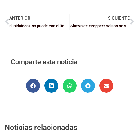
ANTERIOR
SIGUIENTE
El Bidaideak no puede con el líder Fundosa Once
Shawnice «Pepper» Wilson no seguirá en el Bizkaia GDKO
Comparte esta noticia
Noticias relacionadas