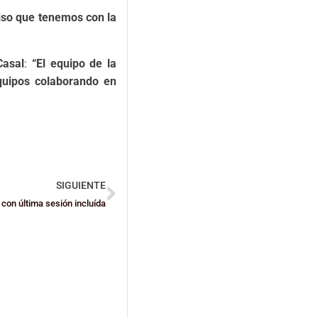
iso que tenemos con la
Casal
:
“El equipo de la
quipos colaborando en
SIGUIENTE
con última sesión incluída