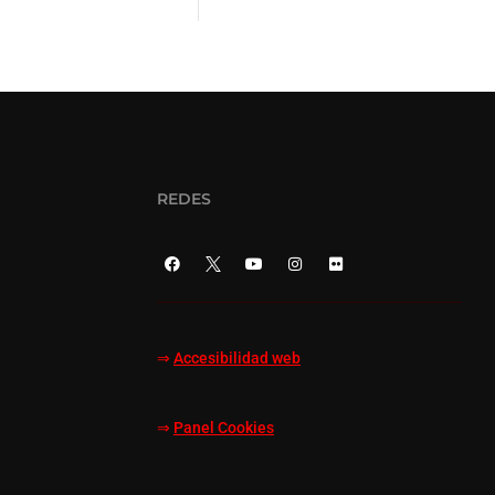
REDES
⇒
Accesibilidad web
⇒
Panel Cookies