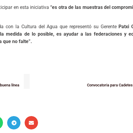
ticipar en esta iniciativa
“es otra de las muestras del comprom
da con la Cultura del Agua que representó su Gerente
Patxi 
la medida de lo posible, es ayudar a las federaciones y e
a que no falte”.
 buena línea
Convocatoria para Cadetes 