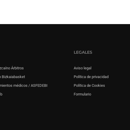
LEGALES
zcaíno Árbitros
Aviso legal
 Bizkaiabasket
Política de privacidad
mientos médicos / ASFEDEBI
Política de Cookies
eb
Formulario