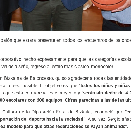
l balón que estará presente en todos los encuentros de balonce
orporativo, hecho expresamente para que las categorías escola
vel de diseño, regreso al estilo más clásico, monocolor.
ión Bizkaina de Baloncesto, quiso agradecer a todas las entidad
scolar sea posible. El objetivo es que
“todos los niños y niña
os que
está en marcha este proyecto y
“serán alrededor de 4.
0 escolares con 608 equipos. Cifras parecidas a las de las ú
 Cultura de la Diputación Foral de Bizkaia, reconoció que
“c
portación del deporte hacia la sociedad”
. A su vez, Sergio añ
 sea modelo para que otras federaciones se vayan animando”.