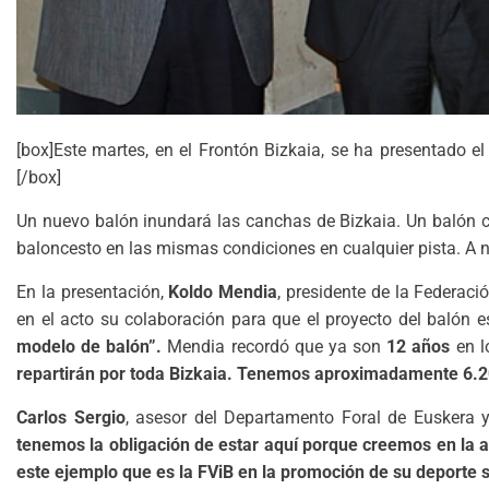
[box]Este martes, en el Frontón Bizkaia, se ha presentado e
[/box]
Un nuevo balón inundará las canchas de Bizkaia. Un balón c
baloncesto en las mismas condiciones en cualquier pista. A ni
En la presentación,
Koldo Mendia
, presidente de la Federac
en el acto su colaboración para que el proyecto del balón e
modelo de balón”.
Mendia recordó que ya son
12 años
en l
repartirán por toda Bizkaia. Tenemos aproximadamente 6.20
Carlos Sergio
, asesor del Departamento Foral de Euskera y
tenemos la obligación de estar aquí porque creemos en la a
este ejemplo que es la FViB en la promoción de su deporte