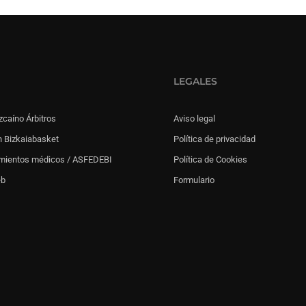
LEGALES
zcaíno Árbitros
Aviso legal
 Bizkaiabasket
Política de privacidad
mientos médicos / ASFEDEBI
Política de Cookies
eb
Formulario