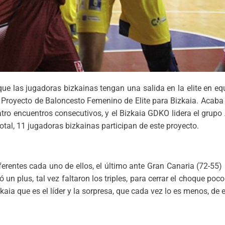
 que las jugadoras bizkainas tengan una salida en la elite en eq
 Proyecto de Baloncesto Femenino de Elite para Bizkaia. Acaba
tro encuentros consecutivos, y el Bizkaia GDKO lidera el grupo A
otal, 11 jugadoras bizkainas participan de este proyecto.
diferentes cada uno de ellos, el último ante Gran Canaria (72-5
tó un plus, tal vez faltaron los triples, para cerrar el choque p
kaia que es el líder y la sorpresa, que cada vez lo es menos, de