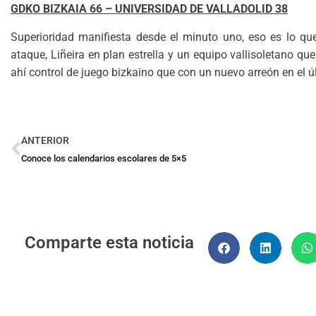
GDKO BIZKAIA 66 – UNIVERSIDAD DE VALLADOLID 38
Superioridad manifiesta desde el minuto uno, eso es lo qu
ataque, Liñeira en plan estrella y un equipo vallisoletano que
ahí control de juego bizkaino que con un nuevo arreón en el últ
ANTERIOR
Conoce los calendarios escolares de 5×5
Comparte esta noticia