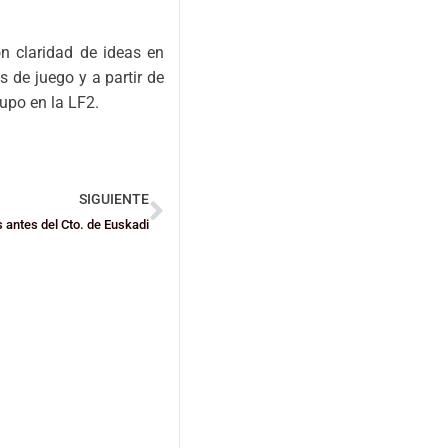
n claridad de ideas en
s de juego y a partir de
rupo en la LF2.
SIGUIENTE
s antes del Cto. de Euskadi