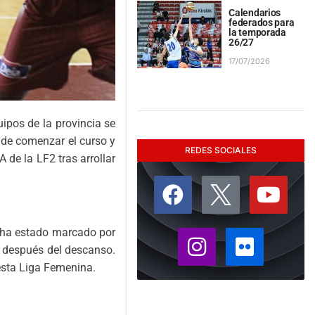
Calendarios
federados para
la temporada
26/27
17/07/2026
uipos de la provincia se
 de comenzar el curso y
REDES SOCIALES
 de la LF2 tras arrollar
5) ha estado marcado por
oco después del descanso.
 esta Liga Femenina.