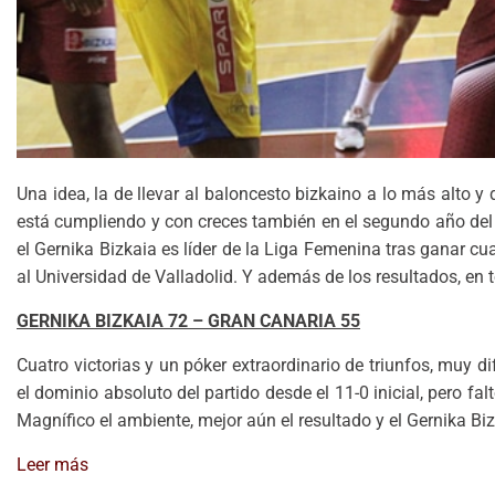
Una idea, la de llevar al baloncesto bizkaino a lo más alto y
está cumpliendo y con creces también en el segundo año del
el Gernika Bizkaia es líder de la Liga Femenina tras ganar cua
al Universidad de Valladolid. Y además de los resultados, en t
GERNIKA BIZKAIA 72 – GRAN CANARIA 55
Cuatro victorias y un póker extraordinario de triunfos, muy 
el dominio absoluto del partido desde el 11-0 inicial, pero fal
Magnífico el ambiente, mejor aún el resultado y el Gernika Biz
Leer más