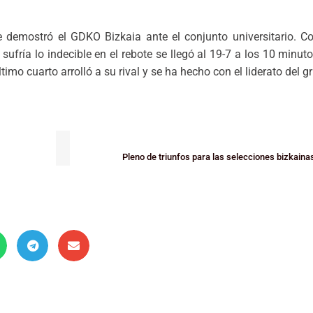
e demostró el GDKO Bizkaia ante el conjunto universitario. Co
 sufría lo indecible en el rebote se llegó al 19-7 a los 10 minuto
imo cuarto arrolló a su rival y se ha hecho con el liderato del g
Pleno de triunfos para las selecciones bizkaina