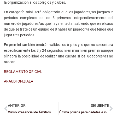
la organización a los colegios y clubes.
En categoría mini, será obligatorio que los jugadores/as jueguen 2
períodos completos de los 5 primeros independientemente del
número de jugadores/as que haya en acta, sabiendo que en el caso
de que se trate de un equipo de 8 habrá un jugador/a que tenga que
jugar tres períodos.
En premini también tendrán validez los triples y lo que no se contará
específicamente los 8 y 24 segundos ni en mini ni en premini aunque
sí habrá la posibilidad de realizar una cuenta si los jugadores/as no
atacan.
REGLAMENTO OFICIAL
ARAUDI OFIZIALA
ANTERIOR
SIGUIENTE
Curso Presencial de Árbitros
Última prueba para cadetes e infantiles