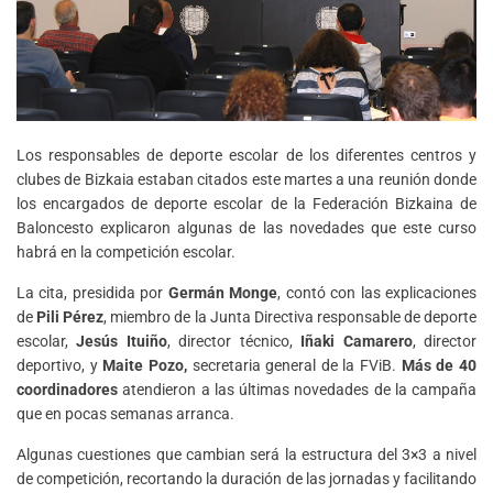
Los responsables de deporte escolar de los diferentes centros y
clubes de Bizkaia estaban citados este martes a una reunión donde
los encargados de deporte escolar de la Federación Bizkaina de
Baloncesto explicaron algunas de las novedades que este curso
habrá en la competición escolar.
La cita, presidida por
Germán Monge
, contó con las explicaciones
de
Pili Pérez
, miembro de la Junta Directiva responsable de deporte
escolar,
Jesús Ituiño
, director técnico,
Iñaki Camarero
, director
deportivo, y
Maite Pozo,
secretaria general de la FViB.
Más de 40
coordinadores
atendieron a las últimas novedades de la campaña
que en pocas semanas arranca.
Algunas cuestiones que cambian será la estructura del 3×3 a nivel
de competición, recortando la duración de las jornadas y facilitando