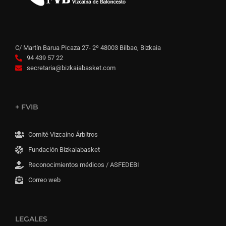
C/ Martín Barua Picaza 27- 2º 48003 Bilbao, Bizkaia
94 439 57 22
secretaria@bizkaiabasket.com
+ FVIB
Comité Vizcaíno Árbitros
Fundación Bizkaiabasket
Reconocimientos médicos / ASFEDEBI
Correo web
LEGALES