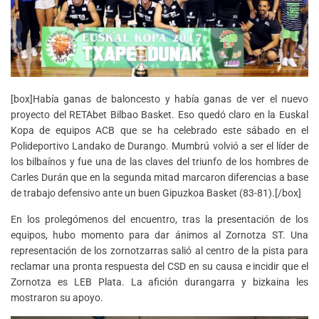
[box]Había ganas de baloncesto y había ganas de ver el nuevo
proyecto del RETAbet Bilbao Basket. Eso quedó claro en la Euskal
Kopa de equipos ACB que se ha celebrado este sábado en el
Polideportivo Landako de Durango. Mumbrú volvió a ser el líder de
los bilbaínos y fue una de las claves del triunfo de los hombres de
Carles Durán que en la segunda mitad marcaron diferencias a base
de trabajo defensivo ante un buen Gipuzkoa Basket (83-81).[/box]
En los prolegómenos del encuentro, tras la presentación de los
equipos, hubo momento para dar ánimos al Zornotza ST. Una
representación de los zornotzarras salió al centro de la pista para
reclamar una pronta respuesta del CSD en su causa e incidir que el
Zornotza es LEB Plata. La afición durangarra y bizkaina les
mostraron su apoyo.