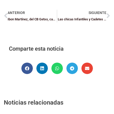
ANTERIOR
SIGUIENTE
Ibon Martínez, del CB Getxo, campeón de Europa de Baloncesto para sordos U20
Las chicas Infantiles y Cadetes de Bizkaia cierran su paso por el CPT
Comparte esta noticia
Noticias relacionadas