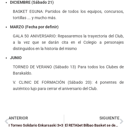
DICIEMBRE (Sábado 21)
BASKET EGUNA: Partidos de todos los equipos, concursos,
tortillas …. y mucho más.
MARZO (Fecha por definir)
GALA 50 ANIVERSARIO: Repasaremos la trayectoria del Club,
a la vez que se darán cita en el Colegio a personajes
distinguidos en la historia del mismo
JUNIO
TORNEO DE VERANO (Sábado 13) Para todos los Clubes de
Barakaldo.
V. CLINIC DE FORMACIÓN (Sábado 20): 4 ponentes de
auténtico lujo para cerrar el aniversario del Club.
ANTERIOR
SIGUIENTE
I Torneo Solidario Enkarsaski 3×3
El RETAbet Bilbao Basket se desinfla en el último cuarto en la final de la Euskal Kopa (66-55)