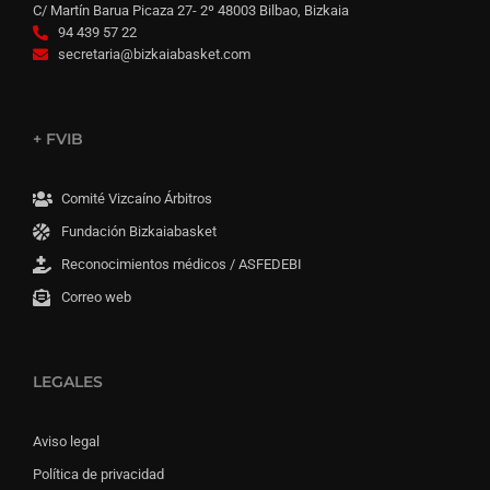
C/ Martín Barua Picaza 27- 2º 48003 Bilbao, Bizkaia
94 439 57 22
secretaria@bizkaiabasket.com
+ FVIB
Comité Vizcaíno Árbitros
Fundación Bizkaiabasket
Reconocimientos médicos / ASFEDEBI
Correo web
LEGALES
Aviso legal
Política de privacidad