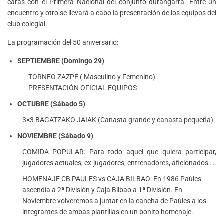
caras con el Primera Nacional del conjunto durangarra. Entre un
encuentro y otro se llevará a cabo la presentación de los equipos del
club colegial.
La programación del 50 aniversario:
SEPTIEMBRE (Domingo 29)
– TORNEO ZAZPE ( Masculino y Femenino)
– PRESENTACIÓN OFICIAL EQUIPOS
OCTUBRE (Sábado 5)
3×3 BAGATZAKO JAIAK (Canasta grande y canasta pequeña)
NOVIEMBRE (Sábado 9)
COMIDA POPULAR: Para todo aquel que quiera participar,
jugadores actuales, ex-jugadores, entrenadores, aficionados ….
HOMENAJE CB PAULES vs CAJA BILBAO: En 1986 Paúles
ascendía a 2ª División y Caja Bilbao a 1ª División. En
Noviembre volveremos a juntar en la cancha de Paúles a los
integrantes de ambas plantillas en un bonito homenaje.