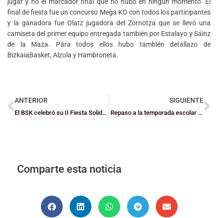
jugar y no el marcador final que no hubo en ningún momento. El
final de fiesta fue un concurso Mega KO con todos los participantes
y la ganadora fue Olatz jugadora del Zornotza que se llevó una
camiseta del primer equipo entregada también por Estalayo y Sáinz
de la Maza. Para todos ellos hubo también detallazo de
BizkaiaBasket, Alzola y Hambroneta.
ANTERIOR
SIGUIENTE
El BSK celebró su II Fiesta Solidaria
Repaso a la temporada escolar y pocas novedades para el curso 19/20
Comparte esta noticia