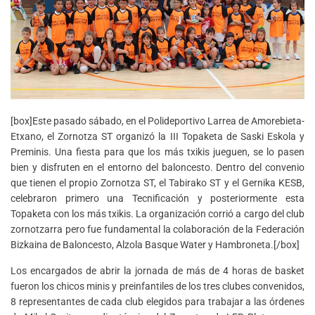
[box]Este pasado sábado, en el Polideportivo Larrea de Amorebieta-
Etxano, el Zornotza ST organizó la III Topaketa de Saski Eskola y
Preminis. Una fiesta para que los más txikis jueguen, se lo pasen
bien y disfruten en el entorno del baloncesto. Dentro del convenio
que tienen el propio Zornotza ST, el Tabirako ST y el Gernika KESB,
celebraron primero una Tecnificación y posteriormente esta
Topaketa con los más txikis. La organización corrió a cargo del club
zornotzarra pero fue fundamental la colaboración de la Federación
Bizkaina de Baloncesto, Alzola Basque Water y Hambroneta.[/box]
Los encargados de abrir la jornada de más de 4 horas de basket
fueron los chicos minis y preinfantiles de los tres clubes convenidos,
8 representantes de cada club elegidos para trabajar a las órdenes