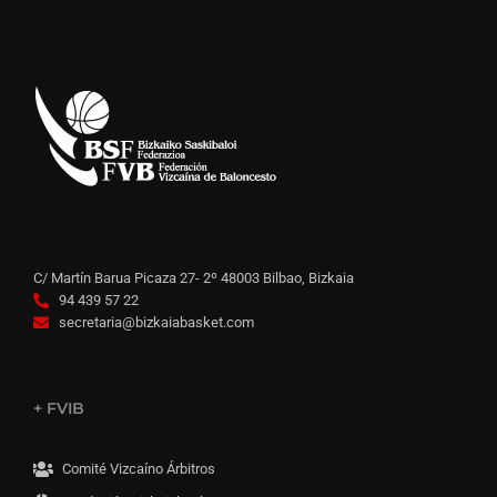
C/ Martín Barua Picaza 27- 2º 48003 Bilbao, Bizkaia
94 439 57 22
secretaria@bizkaiabasket.com
+ FVIB
Comité Vizcaíno Árbitros