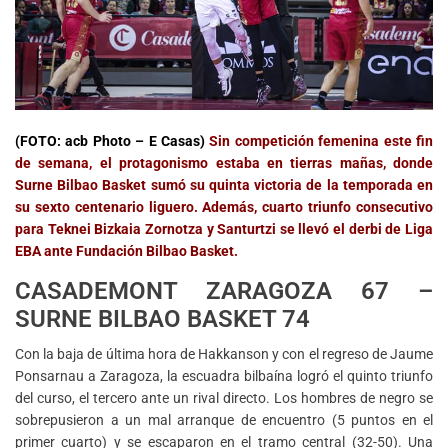
(FOTO: acb Photo – E Casas)
Sin competición femenina este fin
de semana, el protagonismo estaba en tierras mañas, donde
Surne Bilbao Basket sumó su quinta victoria de la temporada en
su sexto centenario liguero. Además, cuarto triunfo consecutivo
para Teknei Bizkaia Zornotza y Santurtzi se llevó el derbi de Liga
EBA ante Fundación Bilbao Basket.
CASADEMONT ZARAGOZA 67 –
SURNE BILBAO BASKET 74
Con la baja de última hora de Hakkanson y con el regreso de Jaume
Ponsarnau a Zaragoza, la escuadra bilbaína logró el quinto triunfo
del curso, el tercero ante un rival directo. Los hombres de negro se
sobrepusieron a un mal arranque de encuentro (5 puntos en el
primer cuarto) y se escaparon en el tramo central (32-50). Una