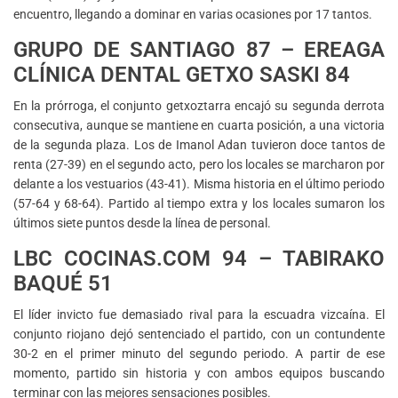
encuentro, llegando a dominar en varias ocasiones por 17 tantos.
GRUPO DE SANTIAGO 87 – EREAGA
CLÍNICA DENTAL GETXO SASKI 84
En la prórroga, el conjunto getxoztarra encajó su segunda derrota
consecutiva, aunque se mantiene en cuarta posición, a una victoria
de la segunda plaza. Los de Imanol Adan tuvieron doce tantos de
renta (27-39) en el segundo acto, pero los locales se marcharon por
delante a los vestuarios (43-41). Misma historia en el último periodo
(57-64 y 68-64). Partido al tiempo extra y los locales sumaron los
últimos siete puntos desde la línea de personal.
LBC COCINAS.COM 94 – TABIRAKO
BAQUÉ 51
El líder invicto fue demasiado rival para la escuadra vizcaína. El
conjunto riojano dejó sentenciado el partido, con un contundente
30-2 en el primer minuto del segundo periodo. A partir de ese
momento, partido sin historia y con ambos equipos buscando
terminar con las mejores sensaciones posibles.