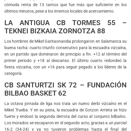
cómoda renta de 13 tantos que fue más que suficiente en los
últimos minutos, pese a los intentos locales de acercamiento.
LA ANTIGUA CB TORMES 55 –
TEKNEI BIZKAIA ZORNOTZA 88
Los hombres de Mikel Garitaonandia prolongaron en Salamanca su
buena racha: cuarto triunfo consecutivo para la escuadra vizcaína,
en un partido que dominaron de principio a fin. +12 al término del
primer periodo y +18 al descanso. El último cuarto redondeó la
fiesta vizcaína, con un +16 para seguir pegado a los líderes de la
categoría.
CB SANTURTZI SK 72 – FUNDACIÓN
BILBAO BASKET 62
La octava jornada de liga nos traía un nuevo derbi vizcaíno en el
Mikel Trueba. Y en su pista, la escuadra de Gotzon Arrieta se hizo
fuerte y endosó la segunda derrota del curso al conjunto bilbaíno.
Los morados se escaparon en el segundo acto, gracias a un parcial
16-2 (34-24) y ya no tuvieron problemas hasta el final del