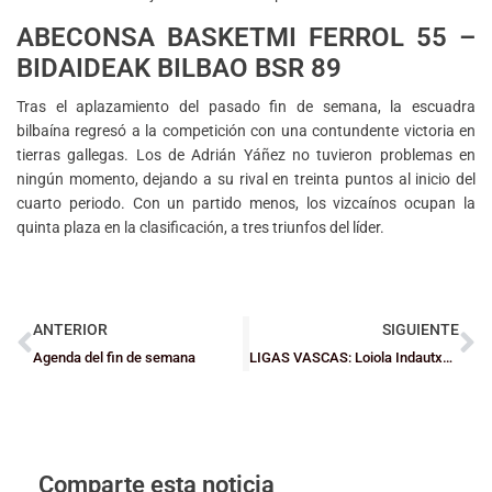
ABECONSA BASKETMI FERROL 55 –
BIDAIDEAK BILBAO BSR 89
Tras el aplazamiento del pasado fin de semana, la escuadra
bilbaína regresó a la competición con una contundente victoria en
tierras gallegas. Los de Adrián Yáñez no tuvieron problemas en
ningún momento, dejando a su rival en treinta puntos al inicio del
cuarto periodo. Con un partido menos, los vizcaínos ocupan la
quinta plaza en la clasificación, a tres triunfos del líder.
ANTERIOR
SIGUIENTE
Agenda del fin de semana
LIGAS VASCAS: Loiola Indautxu, a un paso de la A1 cadete masculina
Comparte esta noticia