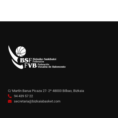
C/ Martín Barua Picaza 27- 2º 48003 Bilbao, Bizkaia
94 439 57 22
secretaria@bizkaiabasket.com