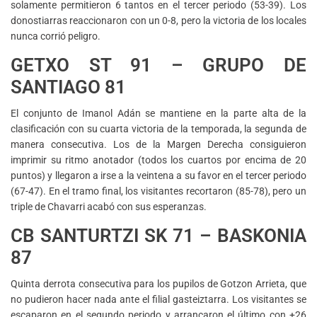
solamente permitieron 6 tantos en el tercer periodo (53-39). Los
donostiarras reaccionaron con un 0-8, pero la victoria de los locales
nunca corrió peligro.
GETXO ST 91 – GRUPO DE
SANTIAGO 81
El conjunto de Imanol Adán se mantiene en la parte alta de la
clasificación con su cuarta victoria de la temporada, la segunda de
manera consecutiva. Los de la Margen Derecha consiguieron
imprimir su ritmo anotador (todos los cuartos por encima de 20
puntos) y llegaron a irse a la veintena a su favor en el tercer periodo
(67-47). En el tramo final, los visitantes recortaron (85-78), pero un
triple de Chavarri acabó con sus esperanzas.
CB SANTURTZI SK 71 – BASKONIA
87
Quinta derrota consecutiva para los pupilos de Gotzon Arrieta, que
no pudieron hacer nada ante el filial gasteiztarra. Los visitantes se
escaparon en el segundo periodo y arrancaron el último con +26