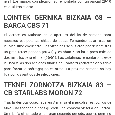
rival. Los maños completaron su remontada con un parcial 29-10
en el último cuarto.
LOINTEK GERNIKA BIZKAIA 68 –
BARCA CBS 71
El viernes en Maloste, en la apertura del fin de semana para
nuestros equipos, las chicas de Lucas Fernández caían tras un
igualadísimo encuentro. Las vizcaínas se pusieron por delante tras
un gran tercer periodo (50-47) y estaban 5 arriba a poco más de
dos minutos para el final (66-61). Las catalanas remontaron desde
la línea y las dos acciones finales de Bradford (penetración y triple
para forzar la prórroga) no entraron. La próxima semana no hay
liga por los partidos de selecciones.
TEKNEI ZORNOTZA BIZKAIA 83 –
CB STARLABS MORON 72
Tras la derrota cosechada en Almansa el miércoles festivo, los de
Mikel Garitaonandia consiguieron una cómoda victoria en Larrea.
Un triunfo cimentado en un gran segundo periodo, que les permitió