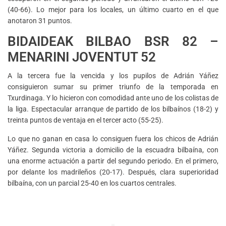
(40-66). Lo mejor para los locales, un último cuarto en el que
anotaron 31 puntos.
BIDAIDEAK BILBAO BSR 82 –
MENARINI JOVENTUT 52
A la tercera fue la vencida y los pupilos de Adrián Yáñez
consiguieron sumar su primer triunfo de la temporada en
Txurdinaga. Y lo hicieron con comodidad ante uno de los colistas de
la liga. Espectacular arranque de partido de los bilbaínos (18-2) y
treinta puntos de ventaja en el tercer acto (55-25).
Lo que no ganan en casa lo consiguen fuera los chicos de Adrián
Yáñez. Segunda victoria a domicilio de la escuadra bilbaína, con
una enorme actuación a partir del segundo periodo. En el primero,
por delante los madrileños (20-17). Después, clara superioridad
bilbaína, con un parcial 25-40 en los cuartos centrales.