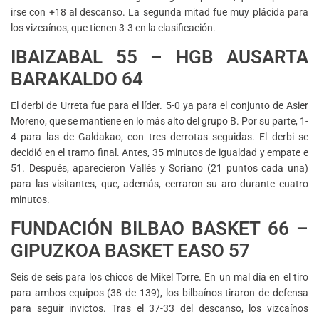
irse con +18 al descanso. La segunda mitad fue muy plácida para
los vizcaínos, que tienen 3-3 en la clasificación.
IBAIZABAL 55 – HGB AUSARTA
BARAKALDO 64
El derbi de Urreta fue para el líder. 5-0 ya para el conjunto de Asier
Moreno, que se mantiene en lo más alto del grupo B. Por su parte, 1-
4 para las de Galdakao, con tres derrotas seguidas. El derbi se
decidió en el tramo final. Antes, 35 minutos de igualdad y empate e
51. Después, aparecieron Vallés y Soriano (21 puntos cada una)
para las visitantes, que, además, cerraron su aro durante cuatro
minutos.
FUNDACIÓN BILBAO BASKET 66 –
GIPUZKOA BASKET EASO 57
Seis de seis para los chicos de Mikel Torre. En un mal día en el tiro
para ambos equipos (38 de 139), los bilbaínos tiraron de defensa
para seguir invictos. Tras el 37-33 del descanso, los vizcaínos