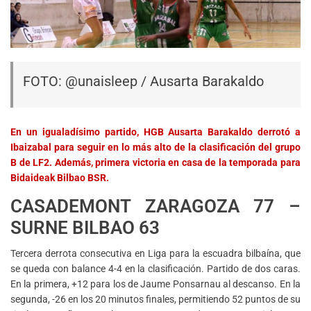
FOTO:
@unaisleep
/ Ausarta Barakaldo
En un igualadísimo partido, HGB Ausarta Barakaldo derrotó a
Ibaizabal para seguir en lo más alto de la clasificación del grupo
B de LF2. Además, primera victoria en casa de la temporada para
Bidaideak Bilbao BSR.
CASADEMONT ZARAGOZA 77 –
SURNE BILBAO 63
Tercera derrota consecutiva en Liga para la escuadra bilbaína, que
se queda con balance 4-4 en la clasificación. Partido de dos caras.
En la primera, +12 para los de Jaume Ponsarnau al descanso. En la
segunda, -26 en los 20 minutos finales, permitiendo 52 puntos de su