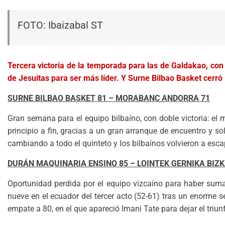
FOTO: Ibaizabal ST
Tercera victoria de la temporada para las de Galdakao, con 
de Jesuitas para ser más líder. Y Surne Bilbao Basket cerró 
SURNE BILBAO BASKET 81 – MORABANC ANDORRA 71
Gran semana para el equipo bilbaíno, con doble victoria: el 
principio a fin, gracias a un gran arranque de encuentro y 
cambiando a todo el quinteto y los bilbaínos volvieron a esca
DURÁN MAQUINARIA ENSINO 85 – LOINTEK GERNIKA BIZK
Oportunidad perdida por el equipo vizcaíno para haber sumad
nueve en el ecuador del tercer acto (52-61) tras un enorme se
empate a 80, en el que apareció Imani Tate para dejar el triunf