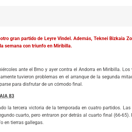
otro gran partido de Leyre Vindel. Además, Teknei Bizkaia Zor
la semana con triunfo en Miribilla.
miércoles ante el Brno y ayer contra el Andorra en Miribilla. L
solamente tuvieron problemas en el arranque de la segunda mit
parse para disfrutar de un cómodo final.
AIA 83
o la tercera victoria de la temporada en cuatro partidos. Las
gundo cuarto, pero entraron por detrás al cuarto final (66-65). 
o en tierras gallegas.