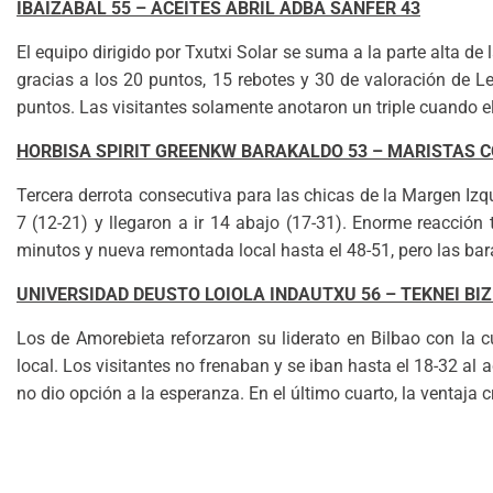
IBAIZABAL 55 – ACEITES ABRIL ADBA SANFER 43
El equipo dirigido por Txutxi Solar se suma a la parte alta de
gracias a los 20 puntos, 15 rebotes y 30 de valoración de Le
puntos. Las visitantes solamente anotaron un triple cuando el
HORBISA SPIRIT GREENKW BARAKALDO 53 – MARISTAS 
Tercera derrota consecutiva para las chicas de la Margen Izqu
7 (12-21) y llegaron a ir 14 abajo (17-31). Enorme reacción 
minutos y nueva remontada local hasta el 48-51, pero las b
UNIVERSIDAD DEUSTO LOIOLA INDAUTXU 56 – TEKNEI BI
Los de Amorebieta reforzaron su liderato en Bilbao con la 
local. Los visitantes no frenaban y se iban hasta el 18-32 al a
no dio opción a la esperanza. En el último cuarto, la ventaja 