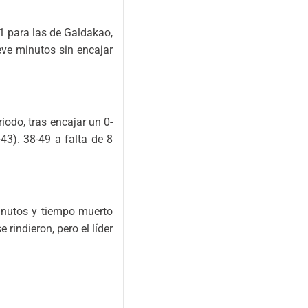
-1 para las de Galdakao,
eve minutos sin encajar
iodo, tras encajar un 0-
43). 38-49 a falta de 8
minutos y tiempo muerto
 rindieron, pero el líder