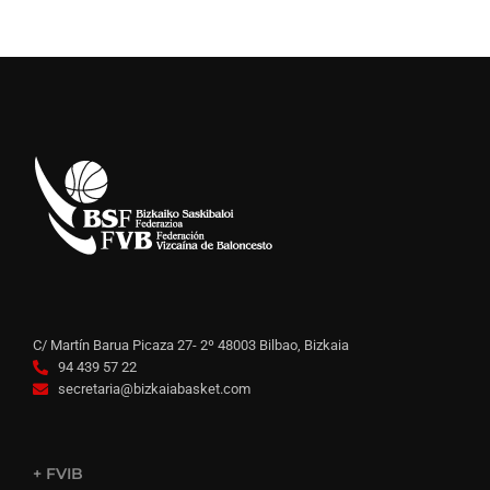
C/ Martín Barua Picaza 27- 2º 48003 Bilbao, Bizkaia
94 439 57 22
secretaria@bizkaiabasket.com
+ FVIB