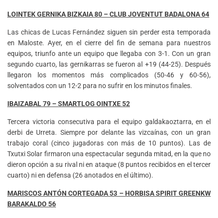
LOINTEK GERNIKA BIZKAIA 80 – CLUB JOVENTUT BADALONA 64
Las chicas de Lucas Fernández siguen sin perder esta temporada
en Maloste. Ayer, en el cierre del fin de semana para nuestros
equipos, triunfo ante un equipo que llegaba con 3-1. Con un gran
segundo cuarto, las gernikarras se fueron al +19 (44-25). Después
llegaron los momentos más complicados (50-46 y 60-56),
solventados con un 12-2 para no sufrir en los minutos finales.
IBAIZABAL 79 – SMARTLOG OINTXE 52
Tercera victoria consecutiva para el equipo galdakaoztarra, en el
derbi de Urreta. Siempre por delante las vizcaínas, con un gran
trabajo coral (cinco jugadoras con más de 10 puntos). Las de
Txutxi Solar firmaron una espectacular segunda mitad, en la que no
dieron opción a su rival ni en ataque (8 puntos recibidos en el tercer
cuarto) ni en defensa (26 anotados en el último).
MARISCOS ANTÓN CORTEGADA 53 – HORBISA SPIRIT GREENKW
BARAKALDO 56