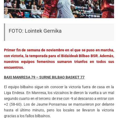
FOTO: Lointek Gernika
Primer fin de semana de noviembre en el que se puso en marcha,
con victoria, la temporada para el Bidaideak Bilbao BSR. Además,
nuestros equipos femeninos sumaron triunfos en todos sus
encuentros.
BAXI MANRESA 79 – SURNE BILBAO BASKET 77
El equipo bilbaíno sigue sin conocer la victoria fuera de casa en la
Liga Endesa. En Manresa, los vizcaínos le dieron la vuelta a un mal
segundo cuarto en el tercero: de irse con -9 al descanso a entrar con
+2 (58-60). Los de Jaume Ponsarnau se mantuvieron por delante
hasta el último minuto, pero los locales se llevaron la victoria
gracias a los fallos bilbaínos.