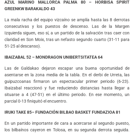
AZUL MARINO MALLORCA PALMA 80 – HORBISA SPIRIT
GREENKW BARAKALDO 43
La mala racha del equipo vizcaíno se amplía hasta las 8 derrotas
consecutivas y los puestos de descenso. Las de la Margen
Izquierda siguen, eso sí, a un partido de la salvación tras caer con
claridad en Son Moix, tras un nefasto segundo cuarto (31-11 para
51-25 al descanso).
IBAIZABAL 52 – MONDRAGON UNIBERTSITATEA 64
Las de Galdakao dejaron escapar una buena oportunidad de
asentarse en la zona media de la tabla. En el derbi de Urreta, las
guipuzcoanas firmaron un espectacular primer periodo (6-23).
Ibaizabal reaccionó y fue reduciendo distancias hasta llegar a
situarse a 4 (47-51) en el último periodo. En ese momento, un
parcial 0-13 finiquitó el encuentro.
IRUKI TAKE 85– FUNDACIÓN BILBAO BASKET FUNDAZIOA 81
En un partido importante de cara a acercarse al segundo puesto,
los bilbaínos cayeron en Tolosa, en su segunda derrota seguida.