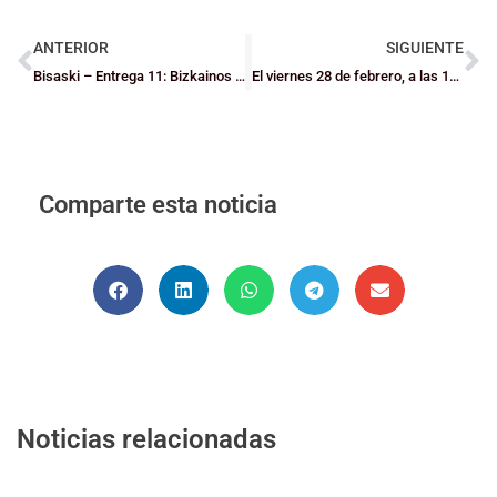
ANTERIOR
SIGUIENTE
Bisaski – Entrega 11: Bizkainos en el extranjero – Markel Mendibe
El viernes 28 de febrero, a las 14 horas, se cierra el plazo para inscripción de licencias de jugadoras/es
Comparte esta noticia
Noticias relacionadas