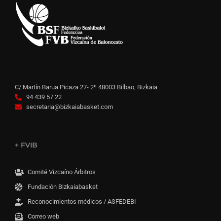
C/ Martín Barua Picaza 27- 2º 48003 Bilbao, Bizkaia
94 439 57 22
secretaria@bizkaiabasket.com
+ FVIB
Comité Vizcaíno Árbitros
Fundación Bizkaiabasket
Reconocimientos médicos / ASFEDEBI
Correo web