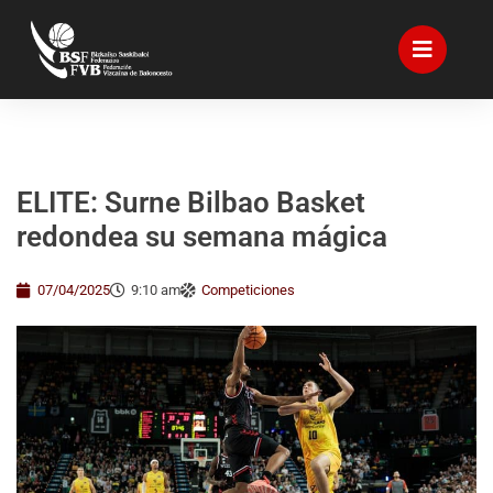
ELITE: Surne Bilbao Basket
redondea su semana mágica
07/04/2025
9:10 am
Competiciones