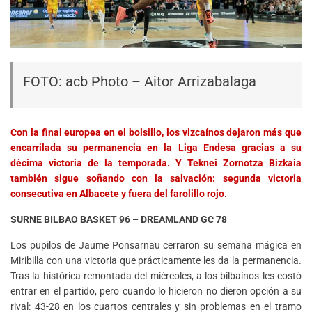
FOTO: acb Photo – Aitor Arrizabalaga
Con la final europea en el bolsillo, los vizcaínos dejaron más que
encarrilada su permanencia en la Liga Endesa gracias a su
décima victoria de la temporada. Y Teknei Zornotza Bizkaia
también sigue soñando con la salvación: segunda victoria
consecutiva en Albacete y fuera del farolillo rojo.
SURNE BILBAO BASKET 96 – DREAMLAND GC 78
Los pupilos de Jaume Ponsarnau cerraron su semana mágica en
Miribilla con una victoria que prácticamente les da la permanencia.
Tras la histórica remontada del miércoles, a los bilbaínos les costó
entrar en el partido, pero cuando lo hicieron no dieron opción a su
rival: 43-28 en los cuartos centrales y sin problemas en el tramo