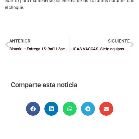
cuarto) para mantenerse por encima de los 10 tantos durante todo
el choque.
ANTERIOR
SIGUIENTE
Bisaski – Entrega 15: Raül López y Sergio Sánchez – El jugador profesional más allá de la retirada
LIGAS VASCAS: Siete equipos bizkainos jugarán las Finales a Cuatro por el título
Comparte esta noticia