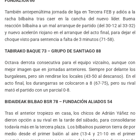
FUNDAZIOA 66
También antepenúltima jornada de liga en Tercera FEB y adiós a la
racha bilbaína tras caer en la cancha del nuevo líder. Buena
reacción bilbaína a un mal arranque de partido (del 30-12 al 33-32)
y nuevo acelerón riojano en el arranque del acto final, para dejar el
choque visto para sentencia a falta de 3 minutos (71-58).
TABIRAKO BAQUE 73 – GRUPO DE SANTIAGO 88
Octava derrota consecutiva para el equipo vizcaíno, aunque con
mejor imagen que en jornadas anteriores. Siempre por delante los
burgaleses, pero sin rendirse los locales (43-50 al descanso). En el
acto final, los durangarras se colocaron a 8 (67-75), pero su rival
mató el partido con un parcial 0-8.
BIDAIDEAK BILBAO BSR 78 – FUNDACIÓN ALIADOS 54
Tras el anterior tropiezo en casa, los chicos de Adrián Yáñez no
dieron opción a su rival en la tarde del sábado, para consolidarse
todavía más en la tercera plaza. Los bilbaínos pusieron tierra de por
medio desde el primer balón al aire (13-4 y 21-10 en el primer