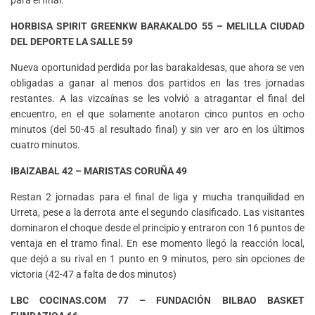
para el final.
HORBISA SPIRIT GREENKW BARAKALDO 55 – MELILLA CIUDAD
DEL DEPORTE LA SALLE 59
Nueva oportunidad perdida por las barakaldesas, que ahora se ven
obligadas a ganar al menos dos partidos en las tres jornadas
restantes. A las vizcaínas se les volvió a atragantar el final del
encuentro, en el que solamente anotaron cinco puntos en ocho
minutos (del 50-45 al resultado final) y sin ver aro en los últimos
cuatro minutos.
IBAIZABAL 42 – MARISTAS CORUÑA 49
Restan 2 jornadas para el final de liga y mucha tranquilidad en
Urreta, pese a la derrota ante el segundo clasificado. Las visitantes
dominaron el choque desde el principio y entraron con 16 puntos de
ventaja en el tramo final. En ese momento llegó la reacción local,
que dejó a su rival en 1 punto en 9 minutos, pero sin opciones de
victoria (42-47 a falta de dos minutos)
LBC COCINAS.COM 77 – FUNDACIÓN BILBAO BASKET