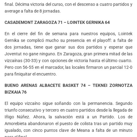
final. Décima victoria del curso, con el descenso a cuatro partidos y
average a falta de 8 jornadas.
CASADEMONT ZARAGOZA 71 – LOINTEK GERNIKA 64
En el cierre del fin de semana para nuestros equipos, Lointek
Gernika se complicó mucho su presencia en el playoff: a falta de
dos jornadas, tiene que ganar sus dos partidos y esperar que
Joventut no gane ninguno. En Zaragoza, gran primera mitad de las
vizcaínas (30-33) y con opciones de victoria hasta el último cuarto.
Pero con 56-55 en el marcador, las locales firmaron un parcial 12-0
para finiquitar el encuentro.
BUENO ARENAS ALBACETE BASKET 74 – TEKNEI ZORNOTZA
BIZKAIA 76
El equipo vizcaíno sigue soñando con la permanencia. Segundo
triunfo consecutivo y tercero en cuatro partidos desde la llegada de
Iñigo Núñez. Ahora, la salvación está a un Partido. Los de
Amorebieta abandonaron el puesto de colista tras un partido muy
igualado, con cinco puntos clave de Meana a falta de un minuto