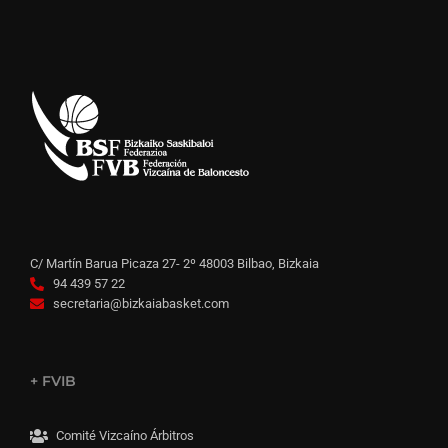
C/ Martín Barua Picaza 27- 2º 48003 Bilbao, Bizkaia
94 439 57 22
secretaria@bizkaiabasket.com
+ FVIB
Comité Vizcaíno Árbitros