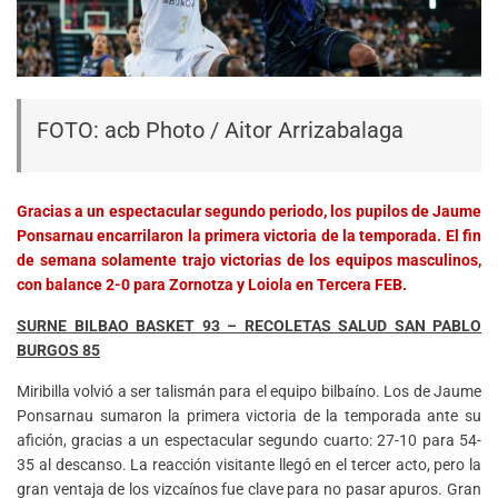
FOTO: acb Photo / Aitor Arrizabalaga
Gracias a un espectacular segundo periodo, los pupilos de Jaume
Ponsarnau encarrilaron la primera victoria de la temporada. El fin
de semana solamente trajo victorias de los equipos masculinos,
con balance 2-0 para Zornotza y Loiola en Tercera FEB.
SURNE BILBAO BASKET 93 – RECOLETAS SALUD SAN PABLO
BURGOS 85
Miribilla volvió a ser talismán para el equipo bilbaíno. Los de Jaume
Ponsarnau sumaron la primera victoria de la temporada ante su
afición, gracias a un espectacular segundo cuarto: 27-10 para 54-
35 al descanso. La reacción visitante llegó en el tercer acto, pero la
gran ventaja de los vizcaínos fue clave para no pasar apuros. Gran