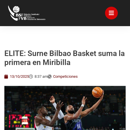
ELITE: Surne Bilbao Basket suma la
primera en Miribilla
13/10/2025
8:37 am
Competiciones