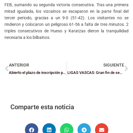
FEB, sumando su segunda victoria consecutiva. Tras una primera
mitad igualada, los vizcaínos se escaparon en la parte final del
tercer periodo, gracias a un 9-0 (51-42). Los visitantes no se
rindieron y colocaron un peligroso 61-56 a falta de tres minutos. 2
triples consecutivos de Hueso y Karatzas dieron la tranquilidad
necesaria a los bilbaínos.
ANTERIOR
SIGUIENTE
Abierto el plazo de inscripción para la nueva convocatoria del curso MADE
LIGAS VASCAS: Gran fin de semana para Salesianos
Comparte esta noticia