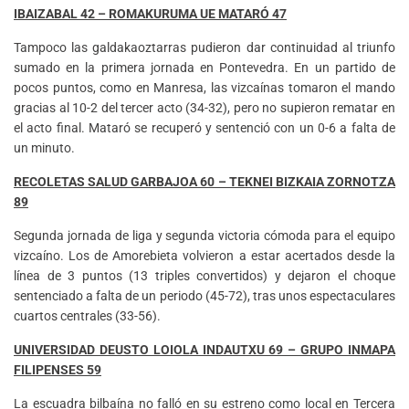
IBAIZABAL 42 – ROMAKURUMA UE MATARÓ 47
Tampoco las galdakaoztarras pudieron dar continuidad al triunfo
sumado en la primera jornada en Pontevedra. En un partido de
pocos puntos, como en Manresa, las vizcaínas tomaron el mando
gracias al 10-2 del tercer acto (34-32), pero no supieron rematar en
el acto final. Mataró se recuperó y sentenció con un 0-6 a falta de
un minuto.
RECOLETAS SALUD GARBAJOA 60 – TEKNEI BIZKAIA ZORNOTZA
89
Segunda jornada de liga y segunda victoria cómoda para el equipo
vizcaíno. Los de Amorebieta volvieron a estar acertados desde la
línea de 3 puntos (13 triples convertidos) y dejaron el choque
sentenciado a falta de un periodo (45-72), tras unos espectaculares
cuartos centrales (33-56).
UNIVERSIDAD DEUSTO LOIOLA INDAUTXU 69 – GRUPO INMAPA
FILIPENSES 59
La escuadra bilbaína no falló en su estreno como local en Tercera