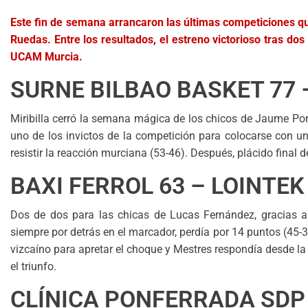
Este fin de semana arrancaron las últimas competiciones qu
Ruedas. Entre los resultados, el estreno victorioso tras do
UCAM Murcia.
SURNE BILBAO BASKET 77 
Miribilla cerró la semana mágica de los chicos de Jaume Pon
uno de los invictos de la competición para colocarse con u
resistir la reacción murciana (53-46). Después, plácido final 
BAXI FERROL 63 – LOINTEK
Dos de dos para las chicas de Lucas Fernández, gracias a 
siempre por detrás en el marcador, perdía por 14 puntos (45-31)
vizcaíno para apretar el choque y Mestres respondía desde la 
el triunfo.
CLÍNICA PONFERRADA SDP 