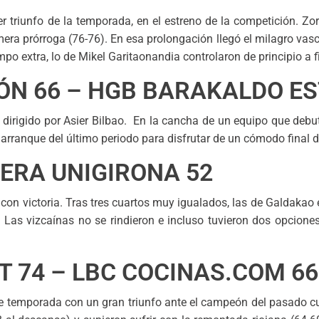
er triunfo de la temporada, en el estreno de la competición. Z
primera prórroga (76-76). En esa prolongación llegó el milagro vas
mpo extra, lo de Mikel Garitaonandia controlaron de principio a f
ÓN 66 – HGB BARAKALDO ES
 dirigido por Asier Bilbao. En la cancha de un equipo que debu
 arranque del último periodo para disfrutar de un cómodo final d
DERA UNIGIRONA 52
con victoria. Tras tres cuartos muy igualados, las de Galdakao 
). Las vizcaínas no se rindieron e incluso tuvieron dos opcione
 74 – LBC COCINAS.COM 66
de temporada con un gran triunfo ante el campeón del pasado cu