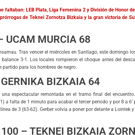
e faltaban: LEB Plata, Liga Femenina 2 y División de Honor de
s prórrogas de Teknei Zornotza Bizkaia y la gran victoria de S
– UCAM MURCIA 68
sarnau. Tras vencer el miércoles en Santiago, este domingo los
n balance 3-1. Los locales rompieron el choque antes del desc
de partido para los hombres de negro.
 GERNIKA BIZKAIA 64
una espectacular remontada en el tramo final del encuentro.
 a falta de 1 minuto para acabar el tercer periodo y por 8 a 6’ p
línea de 3 (63-62). Gerber volvía a poner por delante a Lointek 
100 – TEKNEI BIZKAIA ZOR