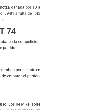
ornotza ganaba por 10 a
co: 89-81 a falta de 1:43
in.
T 74
taba en la competición,
e partido.
entraban por delante en
s de empatar el partido,
rso. Los de Mikel Torre