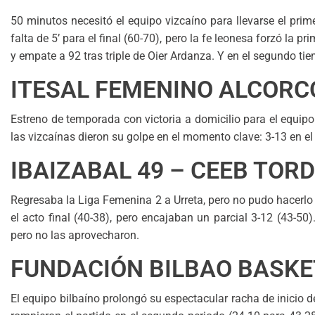
50 minutos necesitó el equipo vizcaíno para llevarse el prim
falta de 5’ para el final (60-70), pero la fe leonesa forzó la 
y empate a 92 tras triple de Oier Ardanza. Y en el segundo tie
ITESAL FEMENINO ALCORC
Estreno de temporada con victoria a domicilio para el equipo
las vizcaínas dieron su golpe en el momento clave: 3-13 en el
IBAIZABAL 49 – CEEB TOR
Regresaba la Liga Femenina 2 a Urreta, pero no pudo hacerlo 
el acto final (40-38), pero encajaban un parcial 3-12 (43-50
pero no las aprovecharon.
FUNDACIÓN BILBAO BASKET
El equipo bilbaíno prolongó su espectacular racha de inicio 