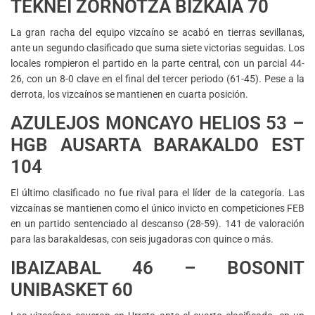
TEKNEI ZORNOTZA BIZKAIA 70
La gran racha del equipo vizcaíno se acabó en tierras sevillanas,
ante un segundo clasificado que suma siete victorias seguidas. Los
locales rompieron el partido en la parte central, con un parcial 44-
26, con un 8-0 clave en el final del tercer periodo (61-45). Pese a la
derrota, los vizcaínos se mantienen en cuarta posición.
AZULEJOS MONCAYO HELIOS 53 –
HGB AUSARTA BARAKALDO EST
104
El último clasificado no fue rival para el líder de la categoría. Las
vizcaínas se mantienen como el único invicto en competiciones FEB
en un partido sentenciado al descanso (28-59). 141 de valoración
para las barakaldesas, con seis jugadoras con quince o más.
IBAIZABAL 46 – BOSONIT
UNIBASKET 60