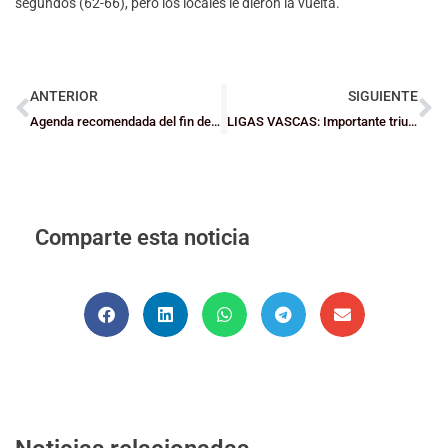
segundos (62-66), pero los locales le dieron la vuelta.
ANTERIOR
SIGUIENTE
Agenda recomendada del fin de semana
LIGAS VASCAS: Importante triunfo de Tabirako en Mondragón
Comparte esta noticia