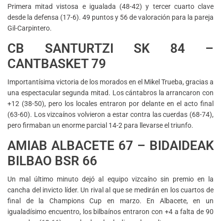
Primera mitad vistosa e igualada (48-42) y tercer cuarto clave
desde la defensa (17-6). 49 puntos y 56 de valoración para la pareja
Gil-Carpintero.
CB SANTURTZI SK 84 –
CANTBASKET 79
Importantísima victoria de los morados en el Mikel Trueba, gracias a
una espectacular segunda mitad. Los cántabros la arrancaron con
+12 (38-50), pero los locales entraron por delante en el acto final
(63-60). Los vizcaínos volvieron a estar contra las cuerdas (68-74),
pero firmaban un enorme parcial 14-2 para llevarse el triunfo.
AMIAB ALBACETE 67 – BIDAIDEAK
BILBAO BSR 66
Un mal último minuto dejó al equipo vizcaíno sin premio en la
cancha del invicto líder. Un rival al que se medirán en los cuartos de
final de la Champions Cup en marzo. En Albacete, en un
igualadísimo encuentro, los bilbaínos entraron con +4 a falta de 90