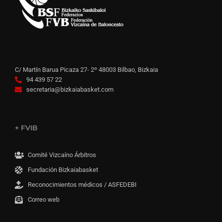
C/ Martín Barua Picaza 27- 2º 48003 Bilbao, Bizkaia
94 439 57 22
secretaria@bizkaiabasket.com
+ FVIB
Comité Vizcaíno Árbitros
Fundación Bizkaiabasket
Reconocimientos médicos / ASFEDEBI
Correo web