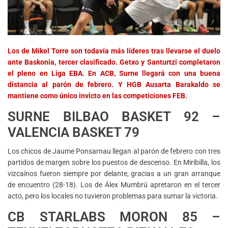
Los de Mikel Torre son todavía más líderes tras llevarse el duelo
ante Baskonia, tercer clasificado. Getxo y Santurtzi completaron
el pleno en Liga EBA. En ACB, Surne llegará con una buena
distancia al parón de febrero. Y HGB Ausarta Barakaldo se
mantiene como único invicto en las competiciones FEB.
SURNE BILBAO BASKET 92 –
VALENCIA BASKET 79
Los chicos de Jaume Ponsarnau llegan al parón de febrero con tres
partidos de margen sobre los puestos de descenso. En Miribilla, los
vizcaínos fueron siempre por delante, gracias a un gran arranque
de encuentro (28-18). Los de Álex Mumbrú apretaron en el tercer
acto, pero los locales no tuvieron problemas para sumar la victoria.
CB STARLABS MORON 85 –