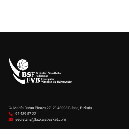
C/ Martín Barua Picaza 27- 2º 48003 Bilbao, Bizkaia
94 439 57 22
secretaria@bizkaiabasket.com