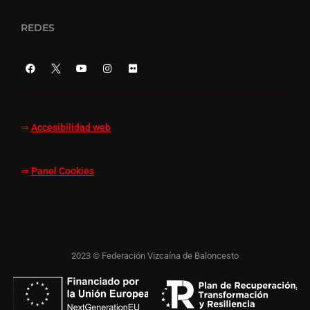
REDES
⇒
Accesibilidad web
⇒
Panel Cookies
2023 © Federación Vizcaína de Baloncesto