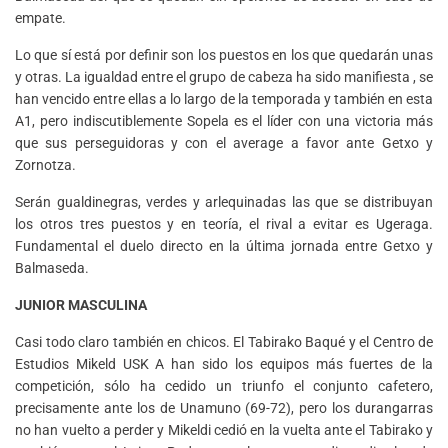
empate.
Lo que sí está por definir son los puestos en los que quedarán unas
y otras. La igualdad entre el grupo de cabeza ha sido manifiesta , se
han vencido entre ellas a lo largo de la temporada y también en esta
A1, pero indiscutiblemente Sopela es el líder con una victoria más
que sus perseguidoras y con el average a favor ante Getxo y
Zornotza.
Serán gualdinegras, verdes y arlequinadas las que se distribuyan
los otros tres puestos y en teoría, el rival a evitar es Ugeraga.
Fundamental el duelo directo en la última jornada entre Getxo y
Balmaseda.
JUNIOR MASCULINA
Casi todo claro también en chicos. El Tabirako Baqué y el Centro de
Estudios Mikeld USK A han sido los equipos más fuertes de la
competición, sólo ha cedido un triunfo el conjunto cafetero,
precisamente ante los de Unamuno (69-72), pero los durangarras
no han vuelto a perder y Mikeldi cedió en la vuelta ante el Tabirako y