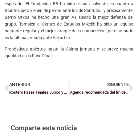
esperado. El Fundación BB ha sido el más solvente en cuanto a
triunfos pero vienen de perder ante los de Santutxu, y precisamente
Berrio Otxoa ha hecho una gran A1 siendo la mejor defensa del
grupo. También el Centro de Estudios Mikeldi ha sido un equipo
bastante regular y el mejor ataque de la competición, pero no pudo
en la última jornada ante Askartza.
Pronósticos abiertos hasta la última jornada y se prevé mucha
igualdad en la Fase Final.
ANTERIOR
SIGUIENTE
Rosters Fases Finales Junior y Cadete
Agenda recomendada del fin de semana
Comparte esta noticia