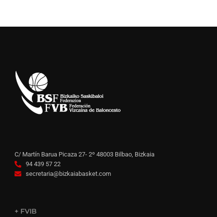
C/ Martín Barua Picaza 27- 2º 48003 Bilbao, Bizkaia
94 439 57 22
secretaria@bizkaiabasket.com
+ FVIB