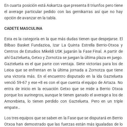
En cuarta posición está Askartza que presenta 8 triunfos pero tiene
el average particular pedido con las gernikarras así que no hay
opción de avanzar en la tabla.
CADETE MASCULINA
Esta es la categoría en la que más dudas tienen que despejarse. El
Bilbao Basket Fundazioa, Izar La Quinta Estrella Berrio-Otxoa y
Centros de Estudios Mikeldi USK jugarán la Fase Final. A partir de
ahí Gaztelueta, Getxo y Zornotza se juegan la última plaza en juego.
Gaztelueta es el que parte con ventaja. Siete victorias para los de
Leioa que se enfrentan en la última jornada a Zornotza que tiene
una victoria más. En el encuentro disputado en la ida Gaztelueta
venció 59-67 y ese +8 es con el que cuenta el equipo de Artaza. No
entra de inicio en la ecuación Getxo que se mide a Berrio Otxoa
porque los aurinegros, aunque le tienen ganado el average a los de
Amorebieta, lo tienen perdido con Gaztelueta. Pero en un triple
empate…
Los tres equipos que se saben en la Fase que se disputará en Berrio
Otxoa han demostrado que las fuerzas están más igualadas de lo