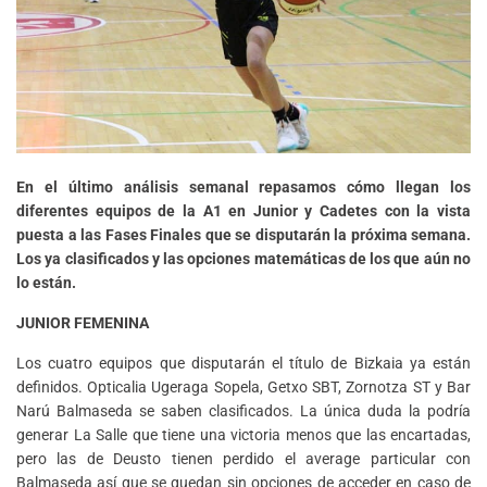
En el último análisis semanal repasamos cómo llegan los
diferentes equipos de la A1 en Junior y Cadetes con la vista
puesta a las Fases Finales que se disputarán la próxima semana.
Los ya clasificados y las opciones matemáticas de los que aún no
lo están.
JUNIOR FEMENINA
Los cuatro equipos que disputarán el título de Bizkaia ya están
definidos. Opticalia Ugeraga Sopela, Getxo SBT, Zornotza ST y Bar
Narú Balmaseda se saben clasificados. La única duda la podría
generar La Salle que tiene una victoria menos que las encartadas,
pero las de Deusto tienen perdido el average particular con
Balmaseda así que se quedan sin opciones de acceder en caso de