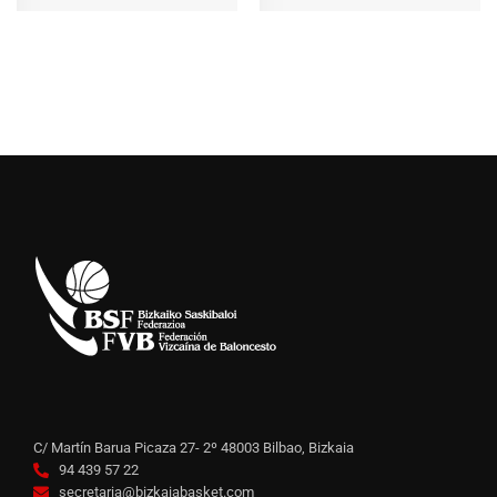
C/ Martín Barua Picaza 27- 2º 48003 Bilbao, Bizkaia
94 439 57 22
secretaria@bizkaiabasket.com