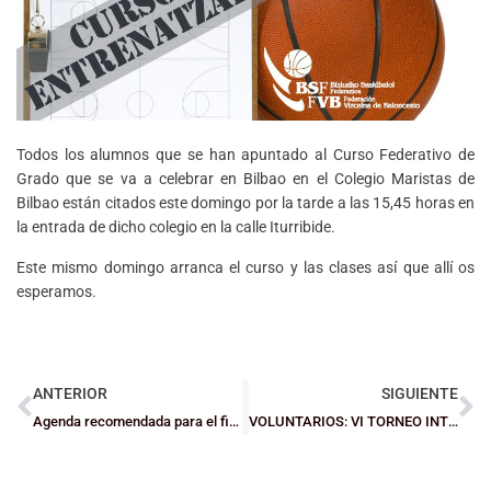
Todos los alumnos que se han apuntado al Curso Federativo de
Grado que se va a celebrar en Bilbao en el Colegio Maristas de
Bilbao están citados este domingo por la tarde a las 15,45 horas en
la entrada de dicho colegio en la calle Iturribide.
Este mismo domingo arranca el curso y las clases así que allí os
esperamos.
ANTERIOR
SIGUIENTE
Agenda recomendada para el fin de semana
VOLUNTARIOS: VI TORNEO INTERNACIONAL DE BALONCESTO ‘CIUDAD DE BARAKALDO’ – U18 MASCULINO