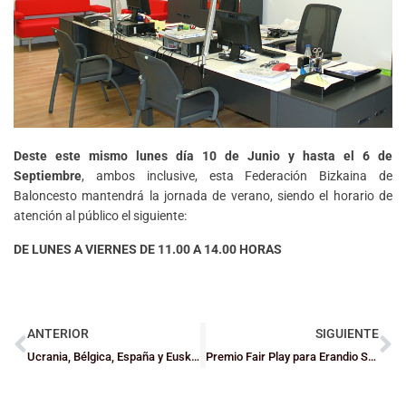
Deste este mismo lunes día 10 de Junio y hasta el 6 de
Septiembre
, ambos inclusive, esta Federación Bizkaina de
Baloncesto mantendrá la
jornada de verano, siendo el horario de
atención al público el siguiente:
DE LUNES A VIERNES DE 11.00 A 14.00 HORAS
ANTERIOR
SIGUIENTE
Ucrania, Bélgica, España y Euskadi, el cartel del XI Torneo ‘Ciudad de Barakaldo’
Premio Fair Play para Erandio SBT del Club Peña Bilbao Basket Erandio