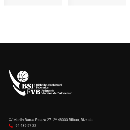
C/ Martín Barua Picaza 27- 2º 48003 Bilbao, Bizkaia
94 439 57 22