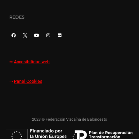
REDES
⇒
Accesibilidad web
⇒
Panel Cookies
2023 © Federación Vizcaína de Baloncesto