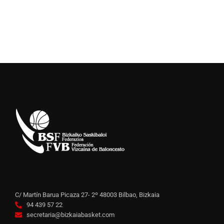
C/ Martín Barua Picaza 27- 2º 48003 Bilbao, Bizkaia
94 439 57 22
secretaria@bizkaiabasket.com