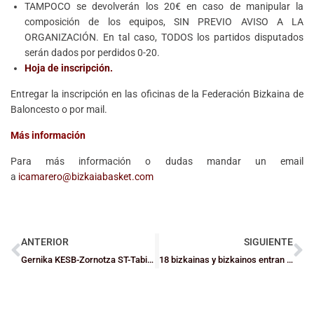
TAMPOCO se devolverán los 20€ en caso de manipular la
composición de los equipos, SIN PREVIO AVISO A LA
ORGANIZACIÓN. En tal caso, TODOS los partidos disputados
serán dados por perdidos 0-20.
Hoja de inscripción.
Entregar la inscripción en las oficinas de la Federación Bizkaina de
Baloncesto o por mail.
Más información
Para más información o dudas mandar un email
a
icamarero@bizkaiabasket.com
ANTERIOR
SIGUIENTE
Gernika KESB-Zornotza ST-Tabirako ST, Indarrak Batzen
18 bizkainas y bizkainos entran en las Selecciones de Euskadi