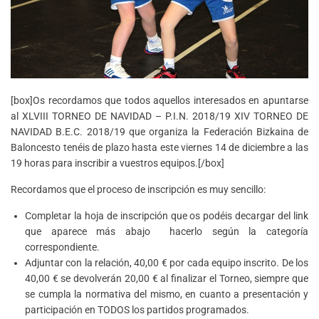
[box]Os recordamos que todos aquellos interesados en apuntarse
al XLVIII TORNEO DE NAVIDAD – P.I.N. 2018/19 XIV TORNEO DE
NAVIDAD B.E.C. 2018/19 que organiza la Federación Bizkaina de
Baloncesto tenéis de plazo hasta este viernes 14 de diciembre a las
19 horas para inscribir a vuestros equipos.[/box]
Recordamos que el proceso de inscripción es muy sencillo:
Completar la hoja de inscripción que os podéis decargar del link
que aparece más abajo hacerlo según la categoría
correspondiente.
Adjuntar con la relación, 40,00 € por cada equipo inscrito. De los
40,00 € se devolverán 20,00 € al finalizar el Torneo, siempre que
se cumpla la normativa del mismo, en cuanto a presentación y
participación en TODOS los partidos programados.