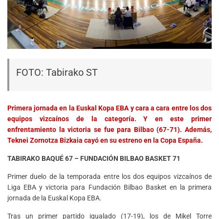
FOTO: Tabirako ST
Primera jornada en la Euskal Kopa EBA y cara a cara entre los dos
equipos vizcaínos de la categoría. Y en este primer
enfrentamiento la victoria se fue para Bilbao (67-71). Además,
Teknei Zornotza Bizkaia cayó en su estreno en la Copa España.
TABIRAKO BAQUÉ 67 – FUNDACIÓN BILBAO BASKET 71
Primer duelo de la temporada entre los dos equipos vizcaínos de
Liga EBA y victoria para Fundación Bilbao Basket en la primera
jornada de la Euskal Kopa EBA.
Tras un primer partido igualado (17-19), los de Mikel Torre