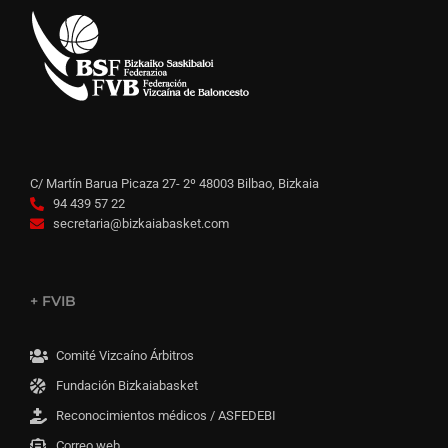
C/ Martín Barua Picaza 27- 2º 48003 Bilbao, Bizkaia
94 439 57 22
secretaria@bizkaiabasket.com
+ FVIB
Comité Vizcaíno Árbitros
Fundación Bizkaiabasket
Reconocimientos médicos / ASFEDEBI
Correo web