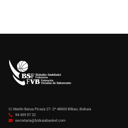
C/ Martín Barua Picaza 27- 2º 48003 Bilbao, Bizkaia
94 439 57 22
secretaria@bizkaiabasket.com