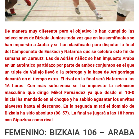
De manera muy diferente pero el objetivo lo han cumplido las
selecciones de Bizkaia Juniors toda vez que en las semifinales se
han impuesto a Araba y se han clasificado para disputar la final
del Campeonato de Euskadi y Nafarroa que se celebra este fin de
semana en Zarautz. Las de Adrián Yáñez se han impuesto Araba
en un auténtico partidazo por parte de ambos conjuntos en el que
un triple de Vallejo llevó a la prórroga y la base de Arrigorriaga
decantó en el tiempo extra. El rival en la final será Nafarroa a las
16 horas. Con más suficiencia se ha impuesto la selección
masculina que dirige Mikel Fernández ya que desde el 10-0
inicial ha mandado en el choque y ha sabido aguantar los envites
alaveses hasta el descanso. En la segunda mitad el dominio de
Bizkaia ha sido absoluto (88-57). La final se jugará a las 18 horas
con Gipuzkoa como rival.
FEMENINO: BIZKAIA 106 – ARABA