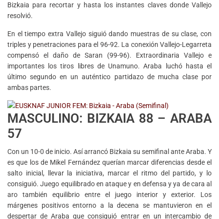
Bizkaia para recortar y hasta los instantes claves donde Vallejo
resolvió.
En el tiempo extra Vallejo siguió dando muestras de su clase, con
triples y penetraciones para el 96-92. La conexión Vallejo-Legarreta
compensó el daño de Saran (99-96). Extraordinaria Vallejo e
importantes los tiros libres de Unamuno. Araba luchó hasta el
último segundo en un auténtico partidazo de mucha clase por
ambas partes.
MASCULINO: BIZKAIA 88 – ARABA
57
Con un 10-0 de inicio. Así arrancó Bizkaia su semifinal ante Araba. Y
es que los de Mikel Fernández querían marcar diferencias desde el
salto inicial, llevar la iniciativa, marcar el ritmo del partido, y lo
consiguió. Juego equilibrado en ataque y en defensa y ya de cara al
aro también equilibrio entre el juego interior y exterior. Los
márgenes positivos entorno a la decena se mantuvieron en el
despertar de Araba que consiguió entrar en un intercambio de