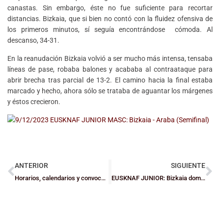
canastas. Sin embargo, éste no fue suficiente para recortar
distancias. Bizkaia, que si bien no contó con la fluidez ofensiva de
los primeros minutos, sí seguía encontrándose cómoda. Al
descanso, 34-31.
En la reanudación Bizkaia volvió a ser mucho más intensa, tensaba
líneas de pase, robaba balones y acababa al contraataque para
abrir brecha tras parcial de 13-2. El camino hacia la final estaba
marcado y hecho, ahora sólo se trataba de aguantar los márgenes
y éstos crecieron.
ANTERIOR
SIGUIENTE
Horarios, calendarios y convocatorias de las selecciones Junior de Bizkaia
EUSKNAF JUNIOR: Bizkaia domina a Nafarroa en la final (47-77) y se proclama campeona