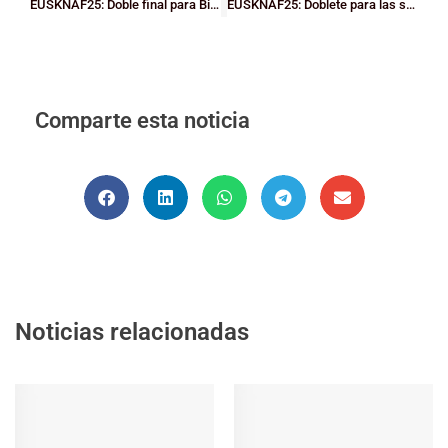
EUSKNAF25: Doble final para Bizkaia que fueron muy superiores a Gipuzkoa: chicas 63-37 y chicos 102-58
EUSKNAF25: Doblete para las selecciones Minis de Bizkaia
Comparte esta noticia
Noticias relacionadas