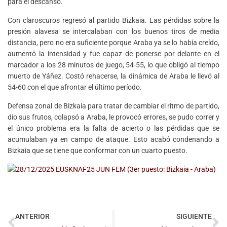
para el descanso.
Con claroscuros regresó al partido Bizkaia. Las pérdidas sobre la
presión alavesa se intercalaban con los buenos tiros de media
distancia, pero no era suficiente porque Araba ya se lo había creído,
aumentó la intensidad y fue capaz de ponerse por delante en el
marcador a los 28 minutos de juego, 54-55, lo que obligó al tiempo
muerto de Yáñez. Costó rehacerse, la dinámica de Araba le llevó al
54-60 con el que afrontar el último período.
Defensa zonal de Bizkaia para tratar de cambiar el ritmo de partido,
dio sus frutos, colapsó a Araba, le provocó errores, se pudo correr y
el único problema era la falta de acierto o las pérdidas que se
acumulaban ya en campo de ataque. Esto acabó condenando a
Bizkaia que se tiene que conformar con un cuarto puesto.
ANTERIOR
SIGUIENTE