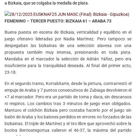
a Bizkaia, que se colgaba la medalla de plata.
FEMENINO – TERCER PUESTO: BIZKAIA 61 – ARABA 73
Buena puesta en escena de Bizkaia, verticalidad y equilibrio en el
juego ofensivo lideradas por Nadia Martínez. Pero tampoco se
despegaban las bizkainas de una selección alavesa con una
propuesta también muy intensa, presionando en toda pista.
Mandaba en el marcador la selección de Adrián Yáñez, pero era
insuficiente para la tranquilidad deseada. Al final del primer acto,
23-18.
En el segundo tramo, Kortabitarte, desde la pintura, contrarrestó el
empuje de Araba y 7 puntos consecutivos de Zubiaga devolvieron el
+7 al marcador. Pero era un partido de toma y daca, sin descansos
ni respiros. Los cambios tras 3 minutos de juego eran obligados.
Mantuvo el colchón Bizkaia pero costaba hacerlo por el juego sin
balón de Araba y los balones perdidos en errores no forzados de las
bizkainas. El triple de Martínez y el tiro libre que aprovechó sobre la
bocina Berrioategortua valieron el 46-37, la máxima del partido