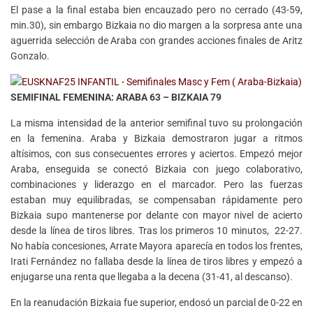
El pase a la final estaba bien encauzado pero no cerrado (43-59,
min.30), sin embargo Bizkaia no dio margen a la sorpresa ante una
aguerrida selección de Araba con grandes acciones finales de Aritz
Gonzalo.
SEMIFINAL FEMENINA: ARABA 63 – BIZKAIA 79
La misma intensidad de la anterior semifinal tuvo su prolongación
en la femenina. Araba y Bizkaia demostraron jugar a ritmos
altísimos, con sus consecuentes errores y aciertos. Empezó mejor
Araba, enseguida se conectó Bizkaia con juego colaborativo,
combinaciones y liderazgo en el marcador. Pero las fuerzas
estaban muy equilibradas, se compensaban rápidamente pero
Bizkaia supo mantenerse por delante con mayor nivel de acierto
desde la línea de tiros libres. Tras los primeros 10 minutos, 22-27.
No había concesiones, Arrate Mayora aparecía en todos los frentes,
Irati Fernández no fallaba desde la línea de tiros libres y empezó a
enjugarse una renta que llegaba a la decena (31-41, al descanso).
En la reanudación Bizkaia fue superior, endosó un parcial de 0-22 en