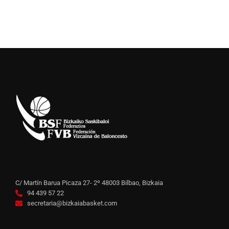
C/ Martín Barua Picaza 27- 2º 48003 Bilbao, Bizkaia
94 439 57 22
secretaria@bizkaiabasket.com