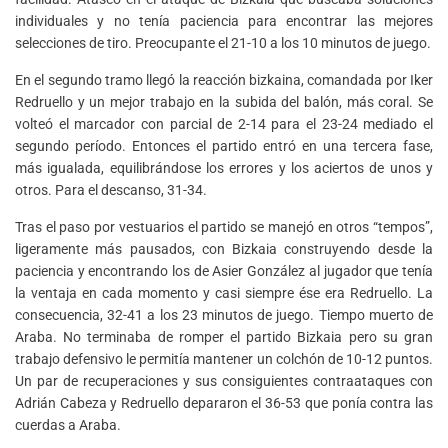
individuales y no tenía paciencia para encontrar las mejores
selecciones de tiro. Preocupante el 21-10 a los 10 minutos de juego.
En el segundo tramo llegó la reacción bizkaina, comandada por Iker
Redruello y un mejor trabajo en la subida del balón, más coral. Se
volteó el marcador con parcial de 2-14 para el 23-24 mediado el
segundo período. Entonces el partido entró en una tercera fase,
más igualada, equilibrándose los errores y los aciertos de unos y
otros. Para el descanso, 31-34.
Tras el paso por vestuarios el partido se manejó en otros “tempos”,
ligeramente más pausados, con Bizkaia construyendo desde la
paciencia y encontrando los de Asier González al jugador que tenía
la ventaja en cada momento y casi siempre ése era Redruello. La
consecuencia, 32-41 a los 23 minutos de juego. Tiempo muerto de
Araba. No terminaba de romper el partido Bizkaia pero su gran
trabajo defensivo le permitía mantener un colchón de 10-12 puntos.
Un par de recuperaciones y sus consiguientes contraataques con
Adrián Cabeza y Redruello depararon el 36-53 que ponía contra las
cuerdas a Araba.