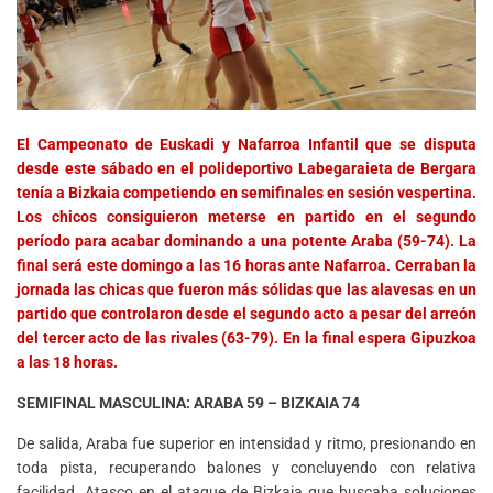
El Campeonato de Euskadi y Nafarroa Infantil que se disputa
desde este sábado en el polideportivo Labegaraieta de Bergara
tenía a Bizkaia competiendo en semifinales en sesión vespertina.
Los chicos consiguieron meterse en partido en el segundo
período para acabar dominando a una potente Araba (59-74). La
final será este domingo a las 16 horas ante Nafarroa. Cerraban la
jornada las chicas que fueron más sólidas que las alavesas en un
partido que controlaron desde el segundo acto a pesar del arreón
del tercer acto de las rivales (63-79). En la final espera Gipuzkoa
a las 18 horas.
SEMIFINAL MASCULINA: ARABA 59 – BIZKAIA
74
De salida, Araba fue superior en intensidad y ritmo, presionando en
toda pista, recuperando balones y concluyendo con relativa
facilidad. Atasco en el ataque de Bizkaia que buscaba soluciones