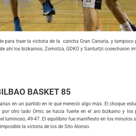
e para traer la victoria de la cancha Gran Canaria, y tampoco 
r de ahí los bizkainos, Zornotza, GDKO y Santurtzi cosecharon i
BILBAO BASKET 85
anarias en un partido en le que mereció algo más. El choque est
, por otro lado Omic se hacía fuerte en el aro bizkaino y los
el luminoso, 49-47. El equilibrio fue manifiesto en los minutos
mposible la victoria de los de Sito Alonso.