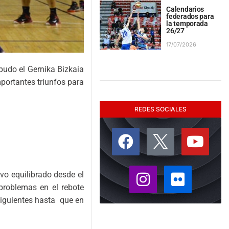
Calendarios
federados para
la temporada
26/27
17/07/2026
pudo el Gernika Bizkaia
mportantes triunfos para
REDES SOCIALES
uvo equilibrado desde el
 problemas en el rebote
 siguientes hasta que en