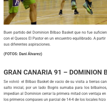
Buen partido del Dominion Bilbao Basket que no fue suficient
con el Quesos El Pastor en un encuentro equilibrado. A parti
sus diferentes aspiraciones.
(FOTOS: Dani Álvarez)
GRAN CANARIA 91 – DOMINION 
Se volvió el Bilbao Basket de vacio de su visita a tierras c
salto inicial, por un lado Bogris sumaba para los bilbaínos
impedían al Dominion cerrar la primera mitad con ventaja en 
los primeros compases un parcial de 14-4 de los locales hizo i