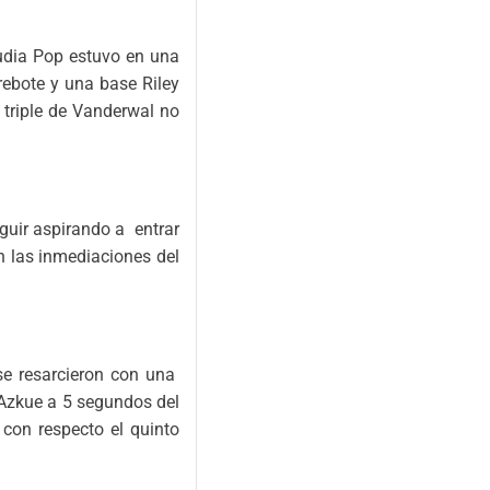
audia Pop estuvo en una
 rebote y una base Riley
 triple de Vanderwal no
guir aspirando a entrar
n las inmediaciones del
se resarcieron con una
e Azkue a 5 segundos del
con respecto el quinto