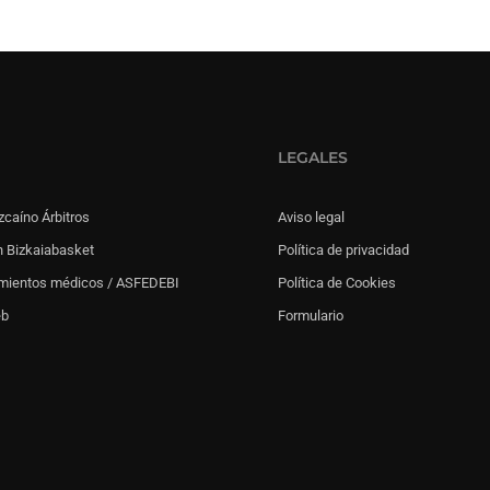
LEGALES
zcaíno Árbitros
Aviso legal
 Bizkaiabasket
Política de privacidad
mientos médicos / ASFEDEBI
Política de Cookies
eb
Formulario