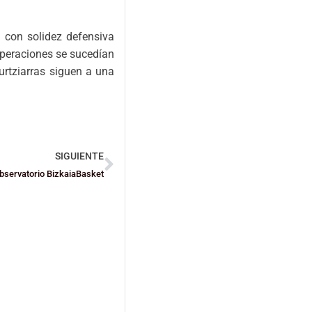
o con solidez defensiva
cuperaciones se sucedían
urtziarras siguen a una
SIGUIENTE
 Observatorio BizkaiaBasket