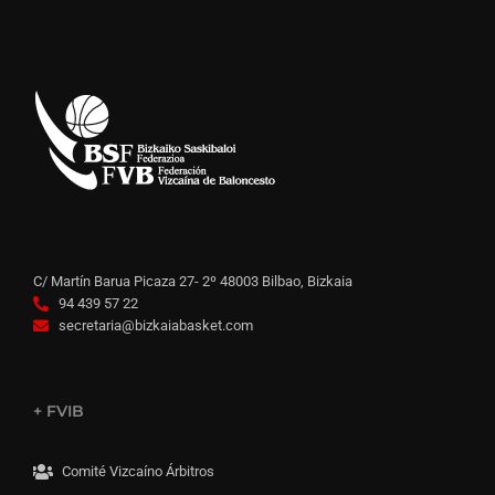
C/ Martín Barua Picaza 27- 2º 48003 Bilbao, Bizkaia
94 439 57 22
secretaria@bizkaiabasket.com
+ FVIB
Comité Vizcaíno Árbitros