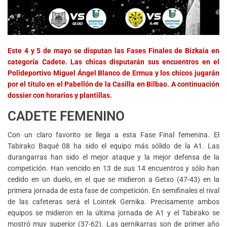
Este 4 y 5 de mayo se disputan las Fases Finales de Bizkaia en
categoría Cadete. Las chicas disputarán sus encuentros en el
Polideportivo Miguel Ángel Blanco de Ermua y los chicos jugarán
por el título en el Pabellón de la Casilla en Bilbao. A continuación
dossier con horarios y plantillas.
CADETE FEMENINO
Con un claro favorito se llega a esta Fase Final femenina. El
Tabirako Baqué 08 ha sido el equipo más sólido de la A1. Las
durangarras han sido el mejor ataque y la mejor defensa de la
competición. Han vencido en 13 de sus 14 encuentros y sólo han
cedido en un duelo, en el que se midieron a Getxo (47-43) en la
primera jornada de esta fase de competición. En semifinales el rival
de las cafeteras será el Lointek Gernika. Precisamente ambos
equipos se midieron en la última jornada de A1 y el Tabirako se
mostró muy superior (37-62). Las gernikarras son de primer año