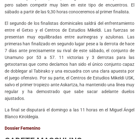
pero saben competir muy bien en este tipo de encuentros. El
sábado a partir de las 9,30 horas conoceremos al primer finalista.
El segundo de los finalistas dominicales saldrá del enfrentamiento
entre el Getxo y el Centros de Estudios Mikeldi. Las fuerzas se
presentan muy equilibradas entre aurinegras y azulonas. Las
primeras han finalizado en segundo lugar pese a la derrota de hace
7 días ante precisamente su rival de este sábado, el conjunto de
Unamuno por 53 a 57. 11 victorias y 3 derrotas para las
getxotarras que como decíamos han sido el único conjunto capaz
de doblegar al Tabirako y una escuadra con una clara apuesta por
el juego ofensivo. Por su parte, el Centros de Estudios Mikeldi USK,
salvo el primer tropiezo ante Askartza, ha mantenido una línea muy
regular y ha demostrado que sabe sacar adelante duelos
ajustados.
La final se disputará el domingo a las 11 horas en el Miguel Ángel
Blanco Kiroldegia.
Dossier Femenino