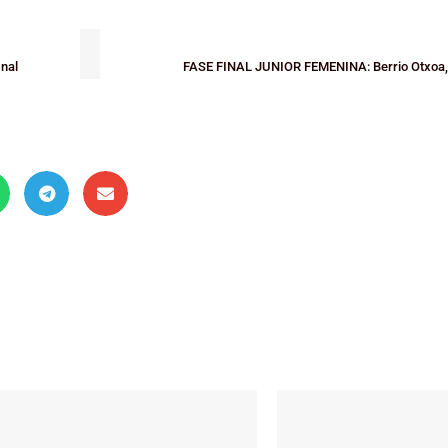
inal
FASE FINAL JUNIOR FEMENINA: Berrio Otxoa,