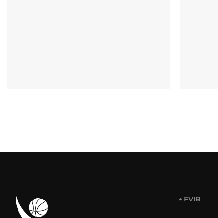
+ FVIB