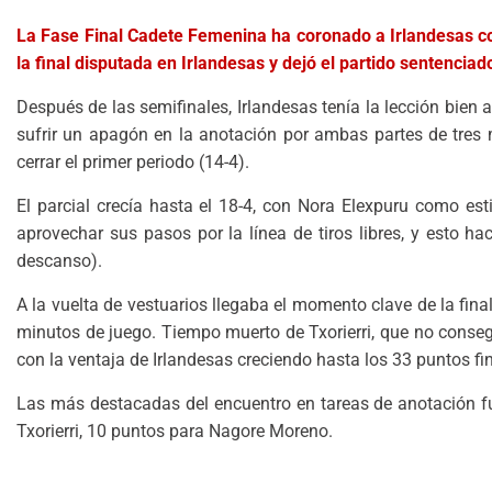
La Fase Final Cadete Femenina ha coronado a Irlandesas como
la final disputada en Irlandesas y dejó el partido sentenciad
Después de las semifinales, Irlandesas tenía la lección bie
sufrir un apagón en la anotación por ambas partes de tres
cerrar el primer periodo (14-4).
El parcial crecía hasta el 18-4, con Nora Elexpuru como est
aprovechar sus pasos por la línea de tiros libres, y esto h
descanso).
A la vuelta de vestuarios llegaba el momento clave de la fin
minutos de juego. Tiempo muerto de Txorierri, que no consegu
con la ventaja de Irlandesas creciendo hasta los 33 puntos fin
Las más destacadas del encuentro en tareas de anotación f
Txorierri, 10 puntos para Nagore Moreno.