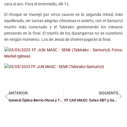
cara al aro. Para el intermedio, 48-12.
El choque se manejó por otros cauces en la segunda mitad, más
equilibrado, sin tantas alegrías ofensivas ni acierto, con el Santurtzi
mucho más conectado y el Tabirako gestionando los minutos
pensando en la final. El triunfo de los durangarras no se cuestionó
en ningún momento. Los de Jesús de Vicente jugarán la final.
ANTERIOR
SIGUIENTE
General Óptica Berrio-Otxoa y Tabirako Baqué, los favoritos en las Fases Finales Junior
FF CAD MASC: Getxo SBT y General Óptica Berrio Otxoa, a la final