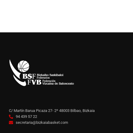
C/ Martín Barua Picaza 27- 2º 48003 Bilbao, Bizkaia
94 439 57 22
secretaria@bizkaiabasket.com