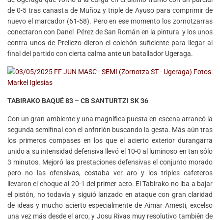
de 0-5 tras canasta de Muñoz y triple de Ayuso para comprimir de
nuevo el marcador (61-58). Pero en ese momento los zornotzarras
conectaron con Danel Pérez de San Román en la pintura y los unos
contra unos de Prellezo dieron el colchón suficiente para llegar al
final del partido con cierta calma ante un batallador Ugeraga.
TABIRAKO BAQUÉ 83 – CB SANTURTZI SK 36
Con un gran ambiente y una magnífica puesta en escena arrancó la
segunda semifinal con el anfitrión buscando la gesta. Más aún tras
los primeros compases en los que el acierto exterior durangarra
unido a su intensidad defensiva llevó el 10-0 al luminoso en tan sólo
3 minutos. Mejoró las prestaciones defensivas el conjunto morado
pero no las ofensivas, costaba ver aro y los triples cafeteros
llevaron el choque al 20-1 del primer acto. El Tabirako no iba a bajar
el pistón, no todavía y siguió lanzado en ataque con gran claridad
de ideas y mucho acierto especialmente de Aimar Amesti, excelso
una vez más desde el arco, y Josu Rivas muy resolutivo también de