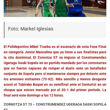
Foto: Markel Iglesias
El Polideportivo Mikel Trueba es el escenario de esta Fase Final
en categoría Junior Masculina que ya tiene a sus finalistas para
la cita dominical. El Zornotza ST se impuso al Construmendez
Ugeraga Saski Sopela en un partido mandado por los zornotarras
que no fueron capaces de romper el duelo ante un batallador
conjunto de Sopela pero sí mantenerse siempre por delante ante
los arreones visitantes (73-62). Más sencillo y menos desgaste
acusó el Tabirako Baqué en su semifinal ante el Santurtzi en un
choque que estuvo marcado por el 20-1 del primer período. La
final será este domingo a las 12 horas.
ZORNOTZA ST 73 – CONSTRUMENDEZ UGERAGA SASKI SOPELA
62