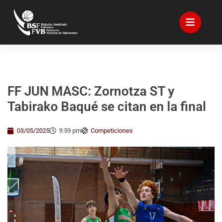
FF JUN MASC: Zornotza ST y
Tabirako Baqué se citan en la final
03/05/2025
9:59 pm
Competiciones