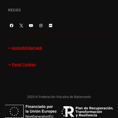
REDES
⇒
Accesibilidad web
⇒
Panel Cookies
2023 © Federación Vizcaína de Baloncesto