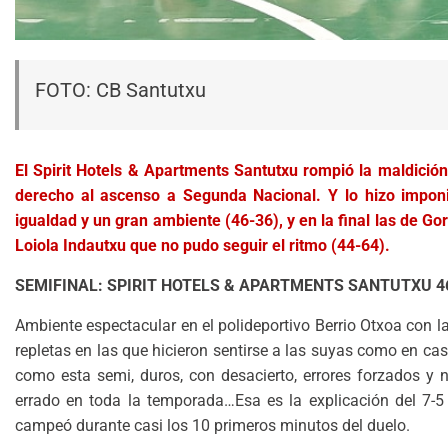
FOTO: CB Santutxu
El Spirit Hotels & Apartments Santutxu rompió la maldición 
derecho al ascenso a Segunda Nacional. Y lo hizo imponi
igualdad y un gran ambiente (46-36), y en la final las de G
Loiola Indautxu que no pudo seguir el ritmo (44-64).
SEMIFINAL: SPIRIT HOTELS & APARTMENTS SANTUTXU 4
Ambiente espectacular en el polideportivo Berrio Otxoa con
repletas en las que hicieron sentirse a las suyas como en cas
como esta semi, duros, con desacierto, errores forzados y
errado en toda la temporada…Esa es la explicación del 7-5
campeó durante casi los 10 primeros minutos del duelo.