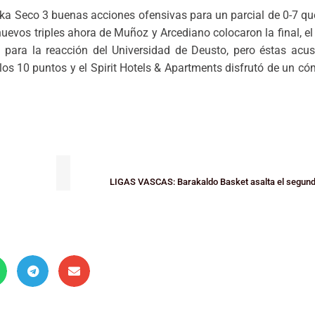
a Seco 3 buenas acciones ofensivas para un parcial de 0-7 que
uevos triples ahora de Muñoz y Arcediano colocaron la final, el
para la reacción del Universidad de Deusto, pero éstas acus
los 10 puntos y el Spirit Hotels & Apartments disfrutó de un cóm
LIGAS VASCAS: Barakaldo Basket asalta el segun