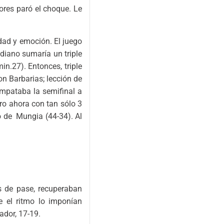
ores paró el choque. Le
dad y emoción. El juego
diano sumaría un triple
n.27). Entonces, triple
n Barbarias; lección de
 empataba la semifinal a
ro ahora con tan sólo 3
fo de Mungia (44-34). Al
s de pase, recuperaban
e el ritmo lo imponían
ador, 17-19.