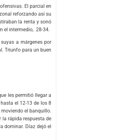
ofensivas. El parcial en
zonal reforzando así su
stiraban la renta y sonó
n el intermedio, 28-34.
s suyas a márgenes por
l. Triunfo para un buen
e les permitió llegar a
hasta el 12-13 de los 8
 moviendo el banquillo.
 la rápida respuesta de
a dominar. Díaz dejó el