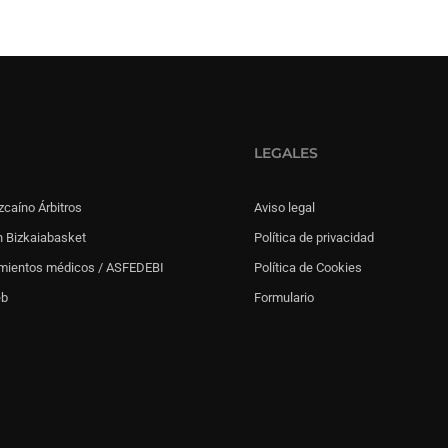
LEGALES
zcaíno Árbitros
Aviso legal
 Bizkaiabasket
Política de privacidad
mientos médicos / ASFEDEBI
Política de Cookies
eb
Formulario