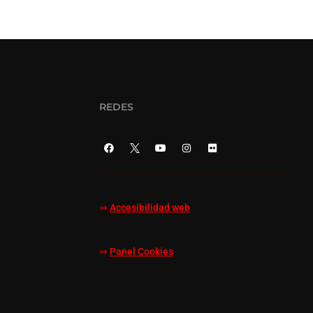
REDES
⇒
Accesibilidad web
⇒
Panel Cookies