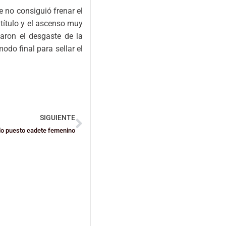
 no consiguió frenar el
 título y el ascenso muy
aron el desgaste de la
odo final para sellar el
SIGUIENTE
do puesto cadete femenino