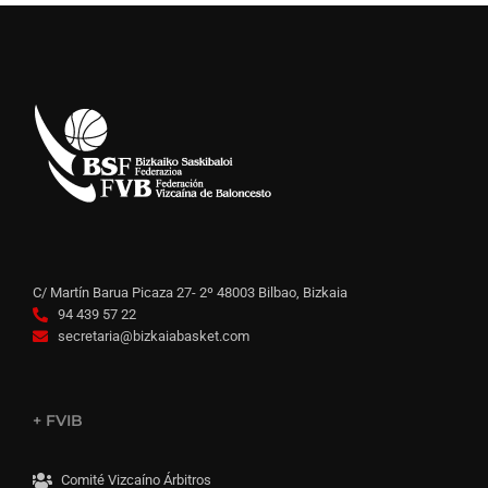
C/ Martín Barua Picaza 27- 2º 48003 Bilbao, Bizkaia
94 439 57 22
secretaria@bizkaiabasket.com
+ FVIB
Comité Vizcaíno Árbitros