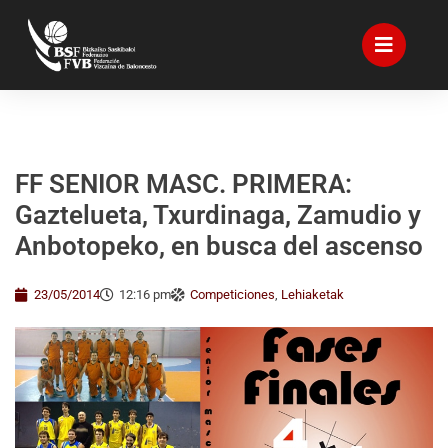
FF SENIOR MASC. PRIMERA:
Gaztelueta, Txurdinaga, Zamudio y
Anbotopeko, en busca del ascenso
23/05/2014
12:16 pm
Competiciones
,
Lehiaketak