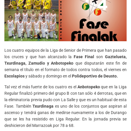
Los cuatro equipos de la Liga de Senior de Primera que han pasado
los cruces y que han alcanzado la
Fase Final
son
Gaztelueta,
Txurdinaga, Zamudio y Anbotopeko
que disputarán este fin de
semana el título en el formato de todos contra todos, el viernes en
Escolapios
y sábado y domingo en el
Polideportivo de Deusto.
Tal vez el más fuerte de los cuatro es el
Anbotopeko
que en la Liga
Regular finalizó primero del grupo B con tan sólo 4 derrotas, que en
la eliminatoria previa pudo con La Salle y que es un habitual de esta
Fase. También
Txurdinaga
es uno de los conjuntos que aspiran al
ascenso y tendrá ganas de medirse nuevamente a los de Durango
que se les ha resistido en Liga Regular. En la jornada previa se
deshicieron del Marrazoak por 78 a 68.