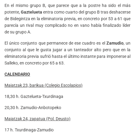
En el mismo grupo B, que parece que a la postre ha sido el más
potente,
Gaztelueta
entra como cuarto del grupo B tras deshacerse
de Bidegintza en la eliminatoria previa, en concreto por 53 a 61 que
parecía un rival muy complicado no en vano había finalizado líder
de su grupo A.
El único conjunto que permanece de ese cuadro es el
Zamudio
, un
conjunto al que le gusta jugar a un tanteador alto pero que en la
eliminatoria previa sufrió hasta el último instante para imponerse al
Salleko, en concreto por 65 a 63.
CALENDARIO
Maiatzak 23, barikua (Colegio Escolapios)
18,30 h. Gaztelueta-Txurdinaga
20,30 h. Zamudio-Anbotopeko
Maiatzak 24, zapatua (Pol. Deusto)
17 h. Txurdinaga-Zamudio