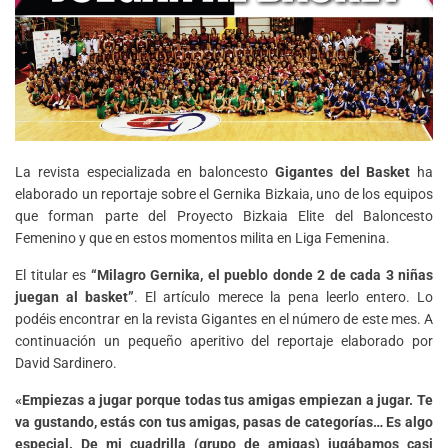
La revista especializada en baloncesto
Gigantes del Basket
ha
elaborado un reportaje sobre el Gernika Bizkaia, uno de los equipos
que forman parte del Proyecto Bizkaia Elite del Baloncesto
Femenino y que en estos momentos milita en Liga Femenina.
El titular es
“Milagro Gernika, el pueblo donde 2 de cada 3 niñas
juegan al basket”
. El artículo merece la pena leerlo entero. Lo
podéis encontrar en la revista Gigantes en el número de este mes. A
continuación un pequeño aperitivo del reportaje elaborado por
David Sardinero.
«Empiezas a jugar porque todas tus amigas empiezan a jugar. Te
va gustando, estás con tus amigas, pasas de categorías… Es algo
especial. De mi cuadrilla (grupo de amigas) jugábamos casi