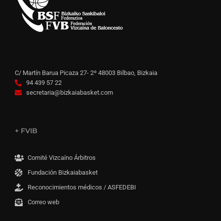
C/ Martín Barua Picaza 27- 2º 48003 Bilbao, Bizkaia
94 439 57 22
secretaria@bizkaiabasket.com
+ FVIB
Comité Vizcaíno Árbitros
Fundación Bizkaiabasket
Reconocimientos médicos / ASFEDEBI
Correo web