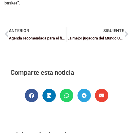
basket”.
ANTERIOR
SIGUIENTE
Agenda recomendada para el fin de semana
La mejor jugadora del Mundo U18 estará en el VII Torneo Internacional de Baloncesto «Ciudad de Barakaldo” U18 Femenino
Comparte esta noticia