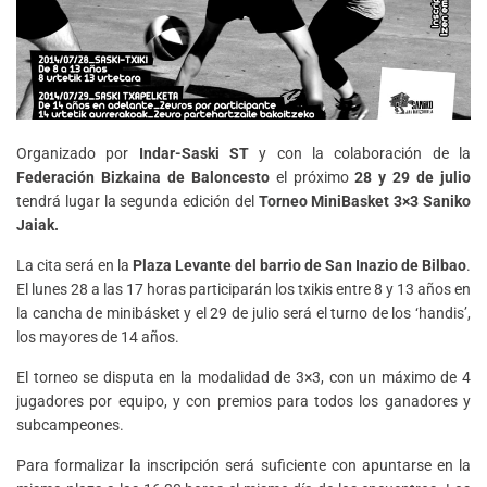
Organizado por
Indar-Saski ST
y con la colaboración de la
Federación Bizkaina de Baloncesto
el próximo
28 y 29 de julio
tendrá lugar la segunda edición del
Torneo MiniBasket 3×3 Saniko
Jaiak.
La cita será en la
Plaza Levante del barrio de San Inazio de Bilbao
.
El lunes 28 a las 17 horas participarán los txikis entre 8 y 13 años en
la cancha de minibásket y el 29 de julio será el turno de los ‘handis’,
los mayores de 14 años.
El torneo se disputa en la modalidad de 3×3, con un máximo de 4
jugadores por equipo, y con premios para todos los ganadores y
subcampeones.
Para formalizar la inscripción será suficiente con apuntarse en la