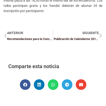
misma plaza a las 16,30 horas el mismo día de los encuentros. Los
txikis participan gratis y los ‘handis’ deberán de abonar 2€ de
inscripción por participante.
ANTERIOR
SIGUIENTE
Recomendaciones para la Concentración CPT Getxo 2014 Cadete
Publicación de Calendarios 2014/15
Comparte esta noticia