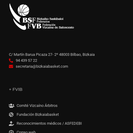
C/ Martín Barua Picaza 27- 2º 48003 Bilbao, Bizkaia
94 439 57 22
secretaria@bizkaiabasket.com
+ FVIB
Comité Vizcaíno Árbitros
Fundación Bizkaiabasket
Reconocimientos médicos / ASFEDEBI
Correo web