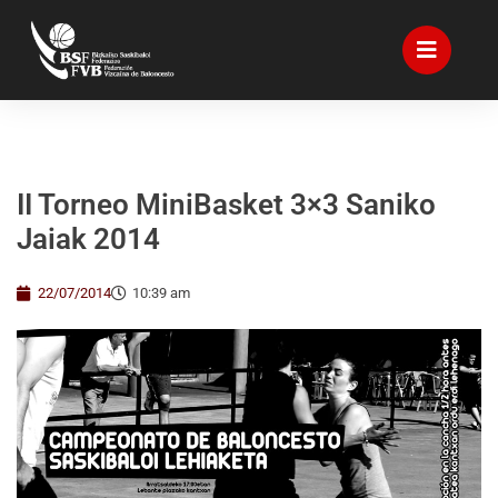
II Torneo MiniBasket 3×3 Saniko
Jaiak 2014
22/07/2014
10:39 am