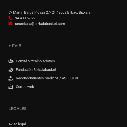
C/ Martín Barua Picaza 27- 2º 48003 Bilbao, Bizkaia
94 439 57 22
secretaria@bizkaiabasket.com
+ FVIB
Comité Vizcaíno Árbitros
Fundación Bizkaiabasket
Reconocimientos médicos / ASFEDEBI
Correo web
LEGALES
Aviso legal