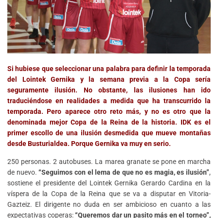
Si hubiese que seleccionar una palabra para definir la temporada
del Lointek Gernika y la semana previa a la Copa sería
seguramente ilusión. No obstante, las ilusiones han ido
traduciéndose en realidades a medida que ha transcurrido la
temporada. Pero aparece otro reto más, y no es otro que la
denominada mejor Copa de la Reina de la historia. IDK es el
primer escollo de una ilusión desmedida que mueve montañas
desde Busturialdea. Porque Gernika va muy en serio.
250 personas. 2 autobuses. La marea granate se pone en marcha
de nuevo.
“Seguimos con el lema de que no es magia, es ilusión”
,
sostiene el presidente del Lointek Gernika Gerardo Cardina en la
víspera de la Copa de la Reina que se va a disputar en Vitoria-
Gazteiz. El dirigente no duda en ser ambicioso en cuanto a las
expectativas coperas:
“Queremos dar un pasito más en el torneo”,