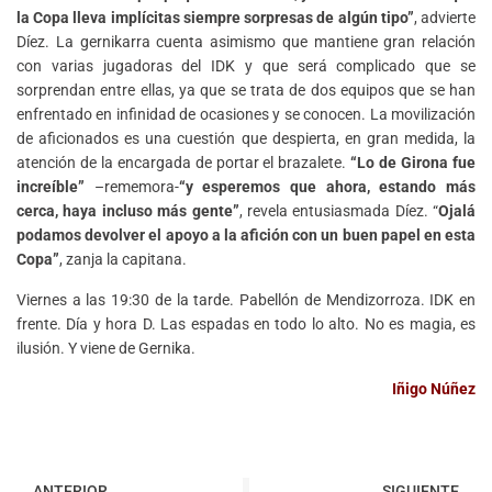
la Copa lleva implícitas siempre sorpresas de algún tipo”
, advierte
Díez. La gernikarra cuenta asimismo que mantiene gran relación
con varias jugadoras del IDK y que será complicado que se
sorprendan entre ellas, ya que se trata de dos equipos que se han
enfrentado en infinidad de ocasiones y se conocen. La movilización
de aficionados es una cuestión que despierta, en gran medida, la
atención de la encargada de portar el brazalete.
“Lo de Girona fue
increíble”
–rememora-
“y esperemos que ahora, estando más
cerca, haya incluso más gente”
, revela entusiasmada Díez. “
Ojalá
podamos devolver el apoyo a la afición con un buen papel en esta
Copa”
, zanja la capitana.
Viernes a las 19:30 de la tarde. Pabellón de Mendizorroza. IDK en
frente. Día y hora D. Las espadas en todo lo alto. No es magia, es
ilusión. Y viene de Gernika.
Iñigo Núñez
ANTERIOR
SIGUIENTE