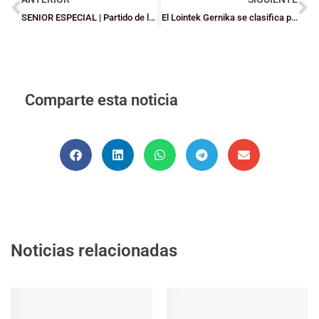
SENIOR ESPECIAL | Partido de la Jornada: Colegio Basauri Vs Begoñazpi Ikastola (fem.)
El Lointek Gernika se clasifica para semifinales de la Copa donde espera el Avenida
Comparte esta noticia
Noticias relacionadas