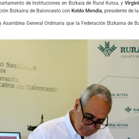
partamento de Instituciones en Bizkaia de Rural Kutxa, y
Virgin
ación Bizkaina de Baloncesto con
Koldo Mendia
, presidente de l
la Asamblea General Ordinaria que la Federación Bizkaina de Ba