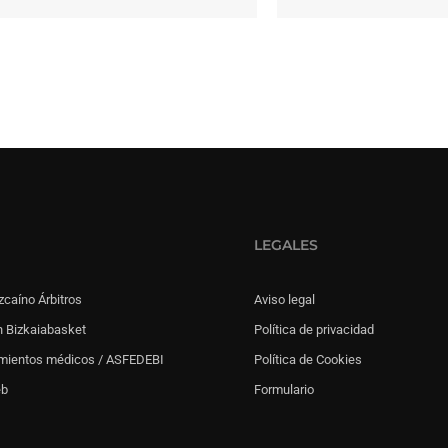
LEGALES
zcaíno Árbitros
Aviso legal
 Bizkaiabasket
Política de privacidad
mientos médicos / ASFEDEBI
Política de Cookies
eb
Formulario