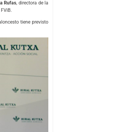
ia Rufas
, directora de la
a FViB.
loncesto tiene previsto