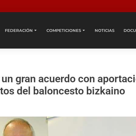
FEDERACIÓN
COMPETICIONES
NOTICIAS
DOCU
n un gran acuerdo con aportac
tos del baloncesto bizkaino