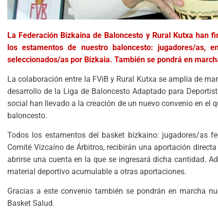
La Federación Bizkaina de Baloncesto y Rural Kutxa han f
los estamentos de nuestro baloncesto: jugadores/as, en
seleccionados/as por Bizkaia. También se pondrá en march
La colaboración entre la FViB y Rural Kutxa se amplía de ma
desarrollo de la Liga de Baloncesto Adaptado para Deportista
social han llevado a la creación de un nuevo convenio en el q
baloncesto.
Todos los estamentos del basket bizkaino: jugadores/as fe
Comité Vizcaíno de Árbitros, recibirán una aportación direct
abrirse una cuenta en la que se ingresará dicha cantidad. A
material deportivo acumulable a otras aportaciones.
Gracias a este convenio también se pondrán en marcha nuev
Basket Salud.