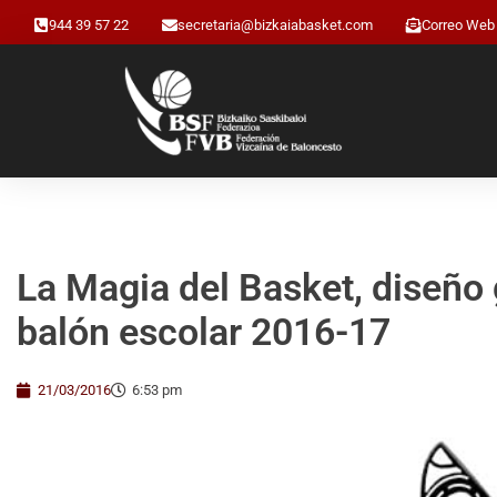
944 39 57 22
secretaria@bizkaiabasket.com
Correo Web
La Magia del Basket, diseño 
balón escolar 2016-17
21/03/2016
6:53 pm