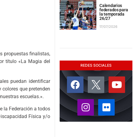
Calendarios
federados para
la temporada
26/27
17/07/2026
 propuestas finalistas,
or título «La Magia del
REDES SOCIALES
les puedan identificar
y colores que pretenden
 nuestras escuelas.».
de la Federación a todos
Discapacidad Física y/o