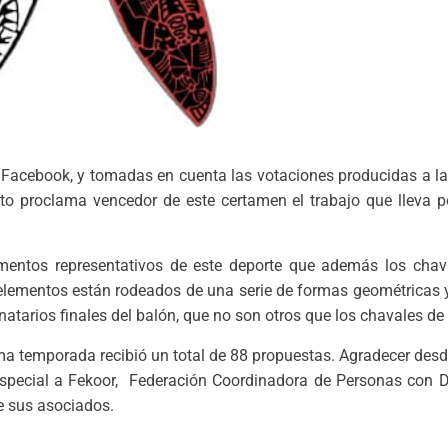
 Facebook, y tomadas en cuenta las votaciones producidas a las
to proclama vencedor de este certamen el trabajo que lleva p
mentos representativos de este deporte que además los chava
 elementos están rodeados de una serie de formas geométricas 
natarios finales del balón, que no son otros que los chavales de
xima temporada recibió un total de 88 propuestas. Agradecer des
n especial a Fekoor, Federación Coordinadora de Personas con 
e sus asociados.