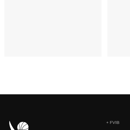
+ FVIB