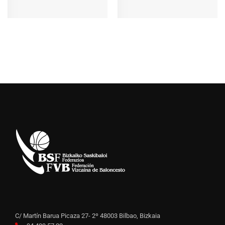
C/ Martín Barua Picaza 27- 2º 48003 Bilbao, Bizkaia