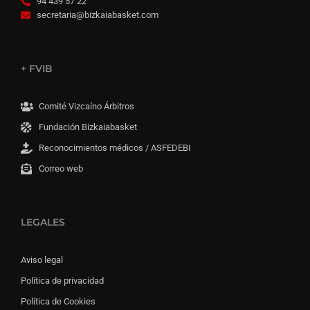
94 439 57 22
secretaria@bizkaiabasket.com
+ FVIB
Comité Vizcaíno Árbitros
Fundación Bizkaiabasket
Reconocimientos médicos / ASFEDEBI
Correo web
LEGALES
Aviso legal
Política de privacidad
Política de Cookies