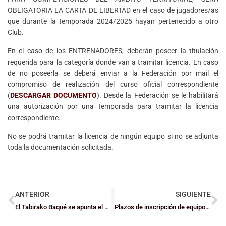
OBLIGATORIA LA CARTA DE LIBERTAD en el caso de jugadores/as
que durante la temporada 2024/2025 hayan pertenecido a otro
Club.
En el caso de los ENTRENADORES, deberán poseer la titulación
requerida para la categoría donde van a tramitar licencia. En caso
de no poseerla se deberá enviar a la Federación por mail el
compromiso de realización del curso oficial correspondiente
(
DESCARGAR DOCUMENTO
). Desde la Federación se le habilitará
una autorización por una temporada para tramitar la licencia
correspondiente.
No se podrá tramitar la licencia de ningún equipo si no se adjunta
toda la documentación solicitada.
ANTERIOR
SIGUIENTE
El Tabirako Baqué se apunta el LVIII Torneo Madalenas 2025 a costa de Bizkaia U23
Plazos de inscripción de equipos escolares en Deporte Escolar