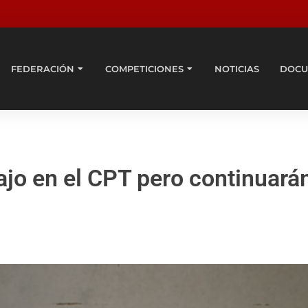
FEDERACIÓN
COMPETICIONES
NOTICIAS
DOCU
ajo en el CPT pero continuarán