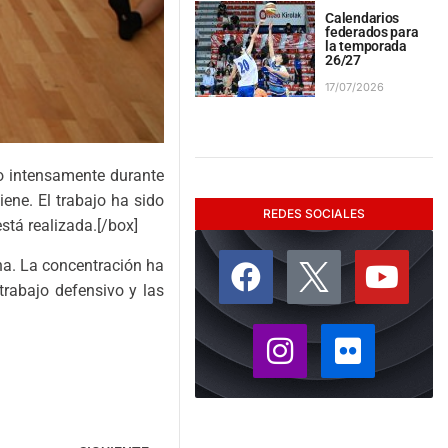
Calendarios
federados para
la temporada
26/27
17/07/2026
do intensamente durante
ene. El trabajo ha sido
REDES SOCIALES
stá realizada.[/box]
na. La concentración ha
trabajo defensivo y las