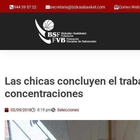
944 39 57 22
secretaria@bizkaiabasket.com
Correo Web
Las chicas concluyen el trab
concentraciones
02/09/2018
8:19 pm
Selecciones