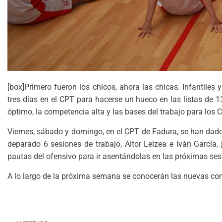
[box]Primero fueron los chicos, ahora las chicas. Infantiles
tres días en el CPT para hacerse un hueco en las listas de 
óptimo, la competencia alta y las bases del trabajo para los 
Viernes, sábado y domingo, en el CPT de Fadura, se han dado 
deparado 6 sesiones de trabajo, Aitor Leizea e Iván García,
pautas del ofensivo para ir asentándolas en las próximas ses
A lo largo de la próxima semana se conocerán las nuevas co