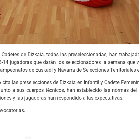
 y Cadetes de Bizkaia, todas las preseleccionadas, han trabaja
13-14 jugadoras que darán los seleccionadores la semana que vi
Campeonatos de Euskadi y Navarra de Selecciones Territoriales e
cita las preselecciones de Bizkaia en Infantil y Cadete Femeni
 junto a sus cuerpos técnicos, han establecido las normas del 
iones y las jugadoras han respondido a las expectativas.
nvocatorias.