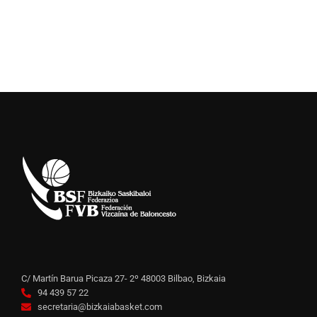
C/ Martín Barua Picaza 27- 2º 48003 Bilbao, Bizkaia
94 439 57 22
secretaria@bizkaiabasket.com