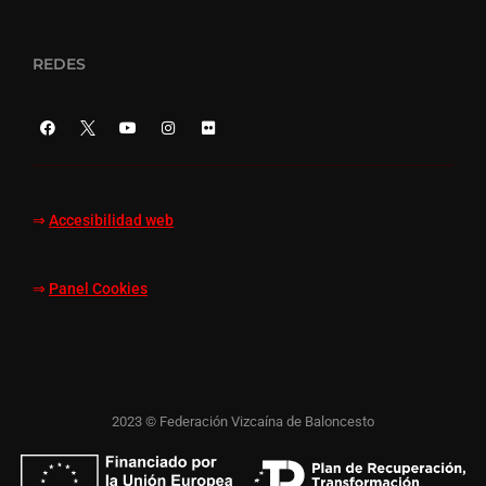
REDES
⇒
Accesibilidad web
⇒
Panel Cookies
2023 © Federación Vizcaína de Baloncesto