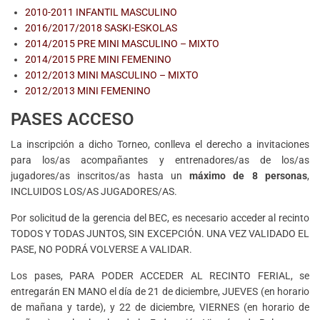
2010-2011 INFANTIL MASCULINO
2016/2017/2018 SASKI-ESKOLAS
2014/2015 PRE MINI MASCULINO – MIXTO
2014/2015 PRE MINI FEMENINO
2012/2013 MINI MASCULINO – MIXTO
2012/2013 MINI FEMENINO
PASES ACCESO
La inscripción a dicho Torneo, conlleva el derecho a invitaciones
para los/as acompañantes y entrenadores/as de los/as
jugadores/as inscritos/as hasta un
máximo de 8 personas
,
INCLUIDOS LOS/AS JUGADORES/AS.
Por solicitud de la gerencia del BEC, es necesario acceder al recinto
TODOS Y TODAS JUNTOS, SIN EXCEPCIÓN. UNA VEZ VALIDADO EL
PASE, NO PODRÁ VOLVERSE A VALIDAR.
Los pases, PARA PODER ACCEDER AL RECINTO FERIAL, se
entregarán EN MANO el día de 21 de diciembre, JUEVES (en horario
de mañana y tarde), y 22 de diciembre, VIERNES (en horario de