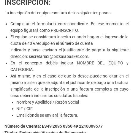
INSCRIPCIÓN:
La inscripción del equipo constará de los siguientes pasos:
Completar el formulario correspondiente. En ese momento el
equipo figurará como PRE-INSCRITO.
El equipo se considerará inscrito cuando hagan el ingreso de la
cuota de 40 €/equipo en el número de cuenta
indicado y haya enviado el justificante de pago a la siguiente
dirección: secretaria3@bizkaiabasket.com.
En el concepto debéis indicar NOMBRE DEL EQUIPO y
CATEGORIA.
Así mismo, y en el caso de que lo desee puede solicitar en el
mismo mail en que se adjunta el justificante de pago una factura
simplificada de la inscripción o una factura completa en cuyo
caso deberá indicarnos sus datos fiscales:
Nombre y Apellidos / Razón Social
NIF / CIF
Email donde se enviará la factura.
Número de Cuenta: ES49 2095 0350 49 2210009577
Titular: Federación Vizcaína de Baloncesto