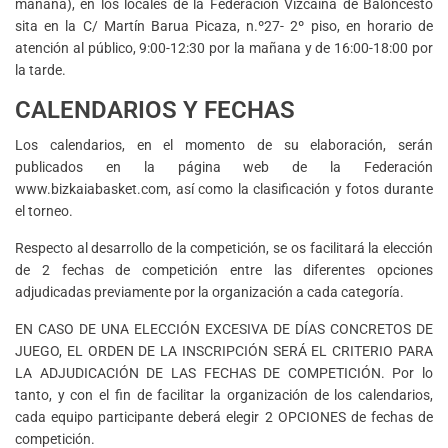
mañana), en los locales de la Federación Vizcaína de Baloncesto
sita en la C/ Martín Barua Picaza, n.º27- 2º piso, en horario de
atención al público, 9:00-12:30 por la mañana y de 16:00-18:00 por
la tarde.
CALENDARIOS Y FECHAS
Los calendarios, en el momento de su elaboración, serán
publicados en la página web de la Federación
www.bizkaiabasket.com, así como la clasificación y fotos durante
el torneo.
Respecto al desarrollo de la competición, se os facilitará la elección
de 2 fechas de competición entre las diferentes opciones
adjudicadas previamente por la organización a cada categoría.
EN CASO DE UNA ELECCIÓN EXCESIVA DE DÍAS CONCRETOS DE
JUEGO, EL ORDEN DE LA INSCRIPCIÓN SERÁ EL CRITERIO PARA
LA ADJUDICACIÓN DE LAS FECHAS DE COMPETICIÓN. Por lo
tanto, y con el fin de facilitar la organización de los calendarios,
cada equipo participante deberá elegir 2 OPCIONES de fechas de
competición.