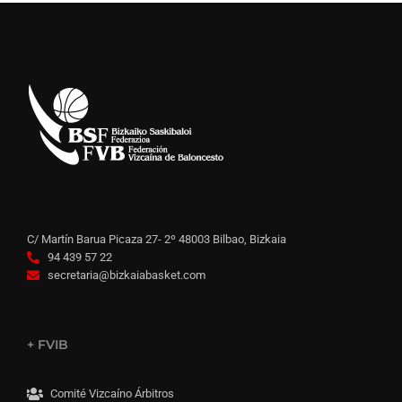
C/ Martín Barua Picaza 27- 2º 48003 Bilbao, Bizkaia
94 439 57 22
secretaria@bizkaiabasket.com
+ FVIB
Comité Vizcaíno Árbitros