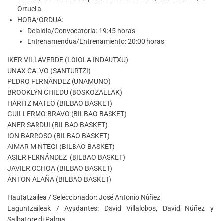
Ortuella
HORA/ORDUA:
Deialdia/Convocatoria: 19:45 horas
Entrenamendua/Entrenamiento: 20:00 horas
IKER VILLAVERDE (LOIOLA INDAUTXU)
UNAX CALVO (SANTURTZI)
PEDRO FERNÁNDEZ (UNAMUNO)
BROOKLYN CHIEDU (BOSKOZALEAK)
HARITZ MATEO (BILBAO BASKET)
GUILLERMO BRAVO (BILBAO BASKET)
ANER SARDUI (BILBAO BASKET)
ION BARROSO (BILBAO BASKET)
AIMAR MINTEGI (BILBAO BASKET)
ASIER FERNÁNDEZ (BILBAO BASKET)
JAVIER OCHOA (BILBAO BASKET)
ANTON ALAÑA (BILBAO BASKET)
Hautatzailea / Seleccionador: José Antonio Núñez
Laguntzaileak / Ayudantes: David Villalobos, David Núñez y
Salbatore di Palma