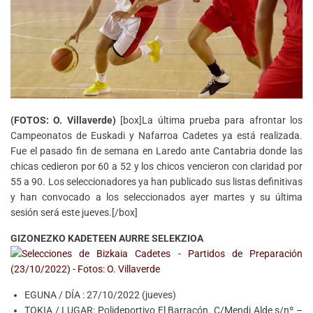
(FOTOS: O. Villaverde)
[box]La última prueba para afrontar los
Campeonatos de Euskadi y Nafarroa Cadetes ya está realizada.
Fue el pasado fin de semana en Laredo ante Cantabria donde las
chicas cedieron por 60 a 52 y los chicos vencieron con claridad por
55 a 90. Los seleccionadores ya han publicado sus listas definitivas
y han convocado a los seleccionados ayer martes y su última
sesión será este jueves.[/box]
GIZONEZKO KADETEEN AURRE SELEKZIOA
EGUNA / DÍA : 27/10/2022 (jueves)
TOKIA / LUGAR: Polideportivo El Barracón. C/Mendi Alde s/nº –