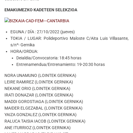
EMAKUMEZKO KADETEEN SELEKZIOA
EGUNA / DÍA : 27/10/2022 (jueves)
TOKIA / LUGAR: Polideportivo Maloste C/Aita Luis Villasante,
s/nº- Gernika
HORA/ORDUA:
Deialdia/Convocatoria: 18:45 horas
Entrenamendua/Entrenamiento: 19-20:30 horas
NORA UNAMUNO (LOINTEK GERNIKA)
LEIRE RAMIREZ (LOINTEK GERNIKA)
NEKANE ORIO (LOINTEK GERNIKA)
IRATI DONAZAR (LOINTEK GERNIKA)
MADDI GOROSTIAGA (LOINTEK GERNIKA)
MAIDER ELGEZABAL (LOINTEK GERNIKA)
YAIZA GONZALEZ (LOINTEK GERNIKA)
RALUCA TAISIA IACOB (LOINTEK GERNIKA)
ANE ITURRIOZ (LOINTEK GERNIKA)