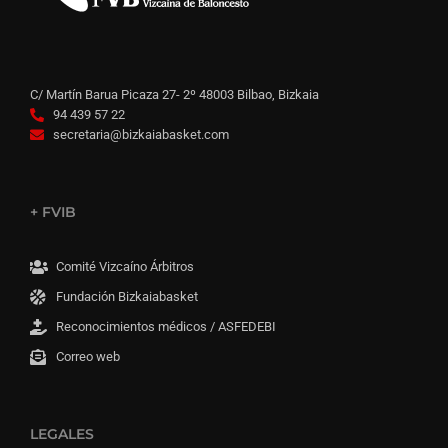
C/ Martín Barua Picaza 27- 2º 48003 Bilbao, Bizkaia
94 439 57 22
secretaria@bizkaiabasket.com
+ FVIB
Comité Vizcaíno Árbitros
Fundación Bizkaiabasket
Reconocimientos médicos / ASFEDEBI
Correo web
LEGALES