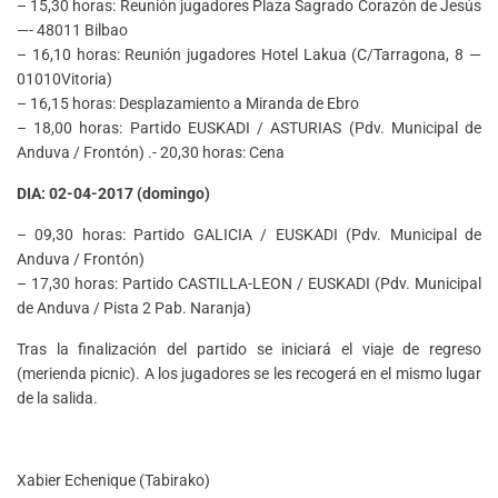
– 15,30 horas: Reunión jugadores Plaza Sagrado Corazón de Jesús
—- 48011 Bilbao
– 16,10 horas: Reunión jugadores Hotel Lakua (C/Tarragona, 8 —
01010Vitoria)
– 16,15 horas: Desplazamiento a Miranda de Ebro
– 18,00 horas: Partido EUSKADI / ASTURIAS (Pdv. Municipal de
Anduva / Frontón) .- 20,30 horas: Cena
DIA: 02-04-2017 (domingo)
– 09,30 horas: Partido GALICIA / EUSKADI (Pdv. Municipal de
Anduva / Frontón)
– 17,30 horas: Partido CASTILLA-LEON / EUSKADI (Pdv. Municipal
de Anduva / Pista 2 Pab. Naranja)
Tras la finalización del partido se iniciará el viaje de regreso
(merienda picnic). A los jugadores se les recogerá en el mismo lugar
de la salida.
Xabier Echenique (Tabirako)