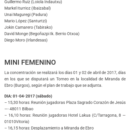
Guillermo Ruiz (Loiola Indautxu)
Markel Iturrioz (Ibaizabal)
Unai Maguregi (Padura)
Mario López (Santurtzi)
Jokin Camarero (Tabirako)
David Monge (Begoñazpi Ik. Berrio Otxoa)
Diego Moro (Irlandesas)
MINI FEMENINO
La concentración se realizará los días 01 y 02 de abril de 2017, días
en los que se disputará un Torneo en la localidad de Miranda de
Ebro (Burgos), según el plan de trabajo que se adjunta.
DIA: 01-04-2017 (sábado)
– 15,30 horas: Reunión jugadoras Plaza Sagrado Corazón de Jesús
—- 48011 Bilbao
– 16,10 horas: Reunión jugadoras Hotel Lakua (C/Tarragona, 8 —
01010Vitoria)
– 16,15 horas: Desplazamiento a Miranda de Ebro