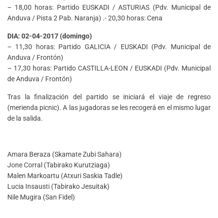
– 18,00 horas: Partido EUSKADI / ASTURIAS (Pdv. Municipal de
Anduva / Pista 2 Pab. Naranja) .- 20,30 horas: Cena
DIA: 02-04-2017 (domingo)
– 11,30 horas: Partido GALICIA / EUSKADI (Pdv. Municipal de
Anduva / Frontón)
– 17,30 horas: Partido CASTILLA-LEON / EUSKADI (Pdv. Municipal
de Anduva / Frontón)
Tras la finalización del partido se iniciará el viaje de regreso
(merienda picnic). A las jugadoras se les recogerá en el mismo lugar
de la salida.
Amara Beraza (Skamate Zubi Sahara)
Jone Corral (Tabirako Kurutziaga)
Malen Markoartu (Atxuri Saskia Tadle)
Lucia Insausti (Tabirako Jesuitak)
Nile Mugira (San Fidel)