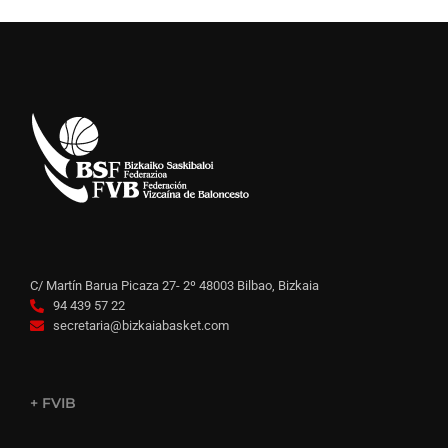
C/ Martín Barua Picaza 27- 2º 48003 Bilbao, Bizkaia
94 439 57 22
secretaria@bizkaiabasket.com
+ FVIB