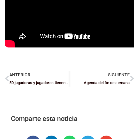
ANTERIOR
SIGUIENTE
50 jugadoras y jugadores tienen una nueva cita con el Programa de Tecnificación
Agenda del fin de semana
Comparte esta noticia