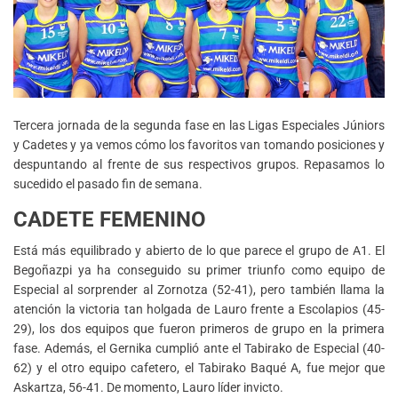
Tercera jornada de la segunda fase en las Ligas Especiales Júniors
y Cadetes y ya vemos cómo los favoritos van tomando posiciones y
despuntando al frente de sus respectivos grupos. Repasamos lo
sucedido el pasado fin de semana.
CADETE FEMENINO
Está más equilibrado y abierto de lo que parece el grupo de A1. El
Begoñazpi ya ha conseguido su primer triunfo como equipo de
Especial al sorprender al Zornotza (52-41), pero también llama la
atención la victoria tan holgada de Lauro frente a Escolapios (45-
29), los dos equipos que fueron primeros de grupo en la primera
fase. Además, el Gernika cumplió ante el Tabirako de Especial (40-
62) y el otro equipo cafetero, el Tabirako Baqué A, fue mejor que
Askartza, 56-41. De momento, Lauro líder invicto.