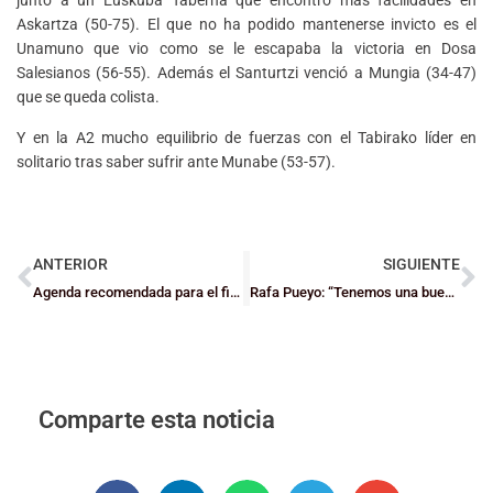
Askartza (50-75). El que no ha podido mantenerse invicto es el
Unamuno que vio como se le escapaba la victoria en Dosa
Salesianos (56-55). Además el Santurtzi venció a Mungia (34-47)
que se queda colista.
Y en la A2 mucho equilibrio de fuerzas con el Tabirako líder en
solitario tras saber sufrir ante Munabe (53-57).
ANTERIOR
SIGUIENTE
Agenda recomendada para el fin de semana
Rafa Pueyo: “Tenemos una buena cantera en Bizkaia”
Comparte esta noticia