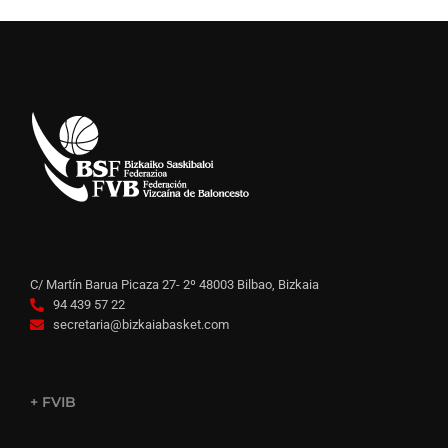
C/ Martín Barua Picaza 27- 2º 48003 Bilbao, Bizkaia
94 439 57 22
secretaria@bizkaiabasket.com
+ FVIB