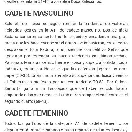
casillero señalaría 51-46 favorable a Dosa Salesianos.
CADETE MASCULINO
Sólo el líder Leioa consiguió romper la tendencia de victorias
holgadas locales en la A1 de cadete masculino. Los de Iñaki
Sedano sumaron su sexto triunfo seguido y encadenan una gran
racha que les hace encabezar el grupo. Se impusieron, en su corto
desplazamiento a Fadura, a un siempre competitivo Getxo que
apostaba por refrendar su buena tendencia en últimas fechas.
Patronato Maristas se hizo fuerte en casa y superó al colista Loiola
Indautxu, en un partido en el que las defensas jugaron un gran
papel (59-35). Unamuno materializó su superioridad física y venció
al Tabirako en su feudo por un contundente 70-53. Por último,
Santurtzi ganó a un Escolapios que de haber vencido habría
empatado a los marineros en la tabla tras romper el encuentro en el
segundo cuarto (68-43).
CADETE FEMENINO
Todos los partidos de la categoría A1 de cadete femenino se
disputaron durante el sábado y hubo reparto de triunfos locales y