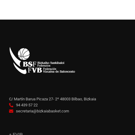
C/ Martín Barua Picaza 27- 2º 48003 Bilbao, Bizkaia
94 439 57 22
secretaria@bizkaiabasket.com
+ FVIB