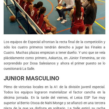
Los equipos de Especial afrontan la recta final de la competición y
sólo los cuatro primeros tendrán derecho a jugar las Finales a
Cuatro. Muchas plazas empiezan a tener dueño. Y uno que se veía
plácidamente como primero, Askartza, en Júnior Femenina, se vio
sorprendido por Dosa Salesianos y ahora el primer puesto se lo
cuestionará La Salle.
JUNIOR MASCULINO
Pleno de victorias locales en la A1 de la división juvenil especial.
Todos los equipos lograron materializar el factor cancha en la
décima jornada. En la tarde del viernes, el Leioa ESP fue muy
superior al Berrio Otxoa de Nahi Monge y se afianzó en una tercera
plaza de la que ya disfruta en solitario. La Salle estiró su racha