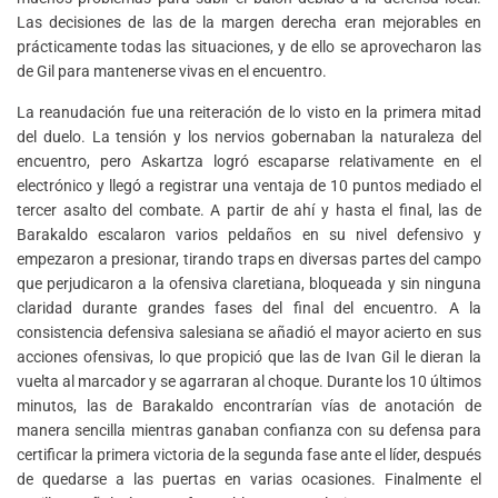
Las decisiones de las de la margen derecha eran mejorables en
prácticamente todas las situaciones, y de ello se aprovecharon las
de Gil para mantenerse vivas en el encuentro.
La reanudación fue una reiteración de lo visto en la primera mitad
del duelo. La tensión y los nervios gobernaban la naturaleza del
encuentro, pero Askartza logró escaparse relativamente en el
electrónico y llegó a registrar una ventaja de 10 puntos mediado el
tercer asalto del combate. A partir de ahí y hasta el final, las de
Barakaldo escalaron varios peldaños en su nivel defensivo y
empezaron a presionar, tirando traps en diversas partes del campo
que perjudicaron a la ofensiva claretiana, bloqueada y sin ninguna
claridad durante grandes fases del final del encuentro. A la
consistencia defensiva salesiana se añadió el mayor acierto en sus
acciones ofensivas, lo que propició que las de Ivan Gil le dieran la
vuelta al marcador y se agarraran al choque. Durante los 10 últimos
minutos, las de Barakaldo encontrarían vías de anotación de
manera sencilla mientras ganaban confianza con su defensa para
certificar la primera victoria de la segunda fase ante el líder, después
de quedarse a las puertas en varias ocasiones. Finalmente el