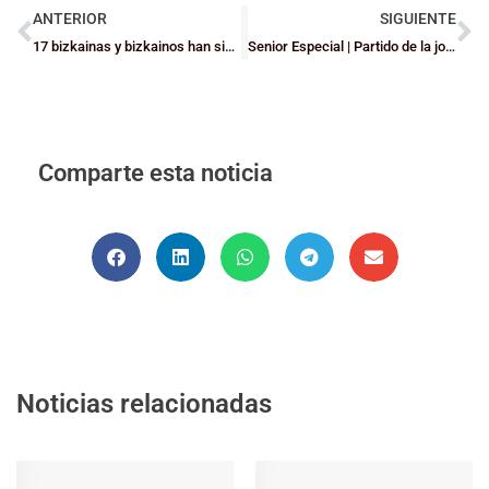
ANTERIOR
SIGUIENTE
17 bizkainas y bizkainos han sido llamados por las preselecciones de Euskadi
Senior Especial | Partido de la jornada: Leioa Vs Zornotza (masc.)
Comparte esta noticia
Noticias relacionadas