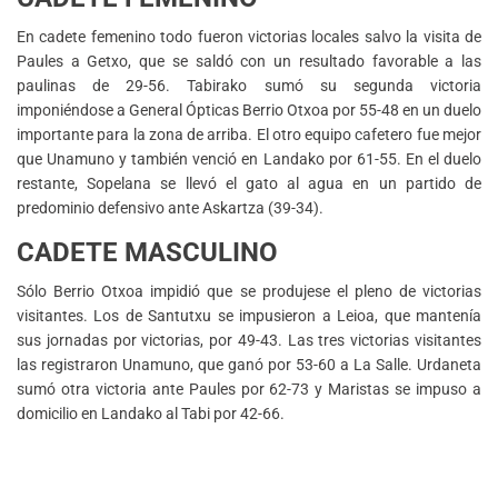
En cadete femenino todo fueron victorias locales salvo la visita de
Paules a Getxo, que se saldó con un resultado favorable a las
paulinas de 29-56. Tabirako sumó su segunda victoria
imponiéndose a General Ópticas Berrio Otxoa por 55-48 en un duelo
importante para la zona de arriba. El otro equipo cafetero fue mejor
que Unamuno y también venció en Landako por 61-55. En el duelo
restante, Sopelana se llevó el gato al agua en un partido de
predominio defensivo ante Askartza (39-34).
CADETE MASCULINO
Sólo Berrio Otxoa impidió que se produjese el pleno de victorias
visitantes. Los de Santutxu se impusieron a Leioa, que mantenía
sus jornadas por victorias, por 49-43. Las tres victorias visitantes
las registraron Unamuno, que ganó por 53-60 a La Salle. Urdaneta
sumó otra victoria ante Paules por 62-73 y Maristas se impuso a
domicilio en Landako al Tabi por 42-66.